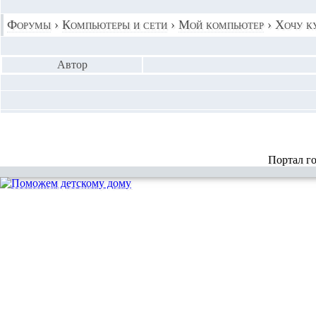
Форумы
›
Компьютеры и сети
›
Мой компьютер
›
Хочу к
Автор
Портал г