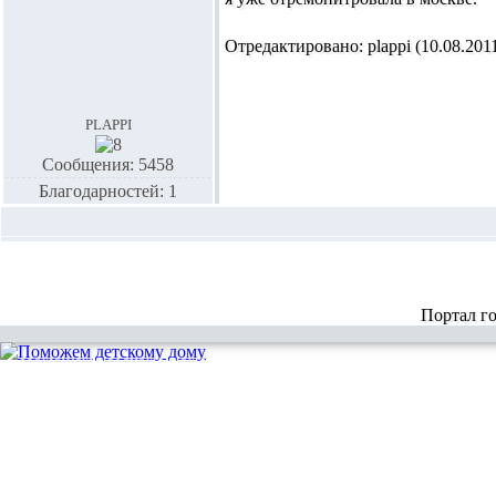
Отредактировано: plappi (10.08.2011
plappi
Сообщения: 5458
Благодарностей: 1
Портал г