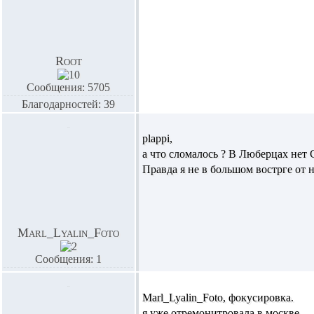
Root
Сообщения: 5705
Благодарностей: 39
plappi,
а что сломалось ? В Люберцах нет
Правда я не в большом вострге от 
Marl_Lyalin_Foto
Сообщения: 1
Marl_Lyalin_Foto,
фокусировка.
я уже отремонитровала в москве.