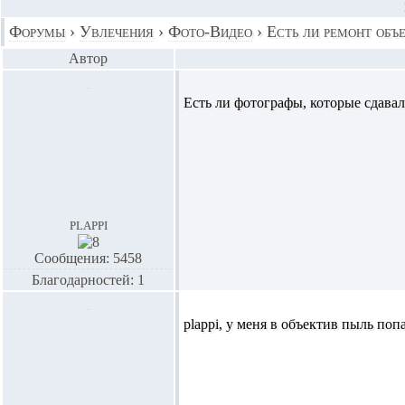
Форумы
›
Увлечения
›
Фото-Видео
›
Есть ли ремонт объ
Автор
Есть ли фотографы, которые сдавал
plappi
Сообщения: 5458
Благодарностей: 1
plappi,
у меня в объектив пыль попа