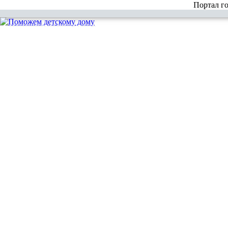
Портал г