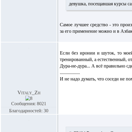
девушка, посещавшая курсы с
Самое лучшее средство - это прои
за его применение можно и в Азбака
Если без иронии и шуток, то мое
тренированный, а естественный, от
Дура-не-дура... А всё правильно сд
.................
И не надо думать, что соседи не по
Vitaly_Zh
Сообщения: 8021
Благодарностей: 30