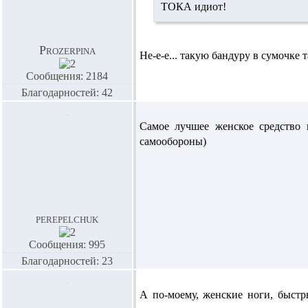
ТОКА идиот!
Prozerpina
Не-е-е... такую бандуру в сумочке т
Сообщения: 2184
Благодарностей: 42
Самое лучшее женское средство 
самообороны)
perepelchuk
Сообщения: 995
Благодарностей: 23
А по-моему, женские ноги, быстр