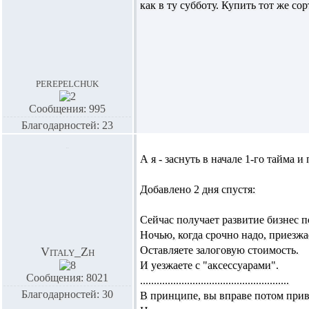
как в ту субботу. Купить тот же сор
perepelchuk
Сообщения: 995
Благодарностей: 23
А я - заснуть в начале 1-го тайма 
Добавлено 2 дня спустя:
Сейчас получает развитие бизнес п
Ночью, когда срочно надо, приезжае
Оставляете залоговую стоимость.
Vitaly_Zh
И уезжаете с "аксессуарами".
Сообщения: 8021
......................................................
Благодарностей: 30
В принципе, вы вправе потом приве