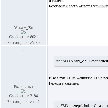
издалека.
Безопасней всего живётся женщине 
Vitaly_Zh
Сообщения: 8021
Благодарностей: 30
#p77433
Vitaly_Zh :
Безопасней
И без рук. И не женщине. И не ре
Глоком в кармане.
Prozerpina
Сообщения: 2184
Благодарностей: 42
#p77431
perepelchuk :
Самое лу