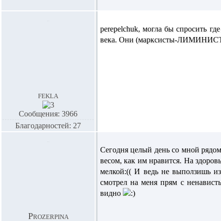
perepelchuk,
могла бы спросить гд
века. Они (марксисты-ЛИМИНИСТЫ) 
fekla
Сообщения: 3966
Благодарностей: 27
Сегодня целый день со мной рядом
весом, как им нравится. На здоров
мелкой:(( И ведь не выползишь из
смотрел на меня прям с ненависть
видно
Prozerpina