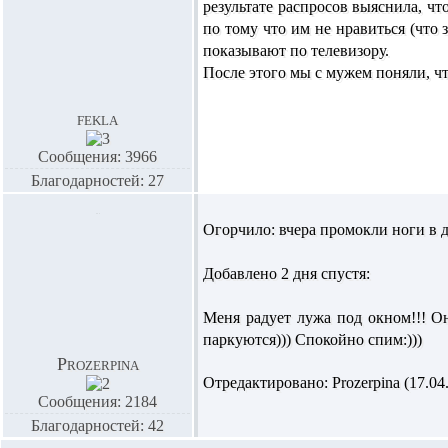
результате распросов выяснила, чт
по тому что им не нравиться (что 
показывают по телевизору.
После этого мы с мужем поняли, ч
fekla
Сообщения: 3966
Благодарностей: 27
Огорчило: вчера промокли ноги в д
Добавлено 2 дня спустя:
Меня радует лужа под окном!!! О
паркуются))) Спокойно спим:)))
Prozerpina
Отредактировано: Prozerpina (17.04.
Сообщения: 2184
Благодарностей: 42