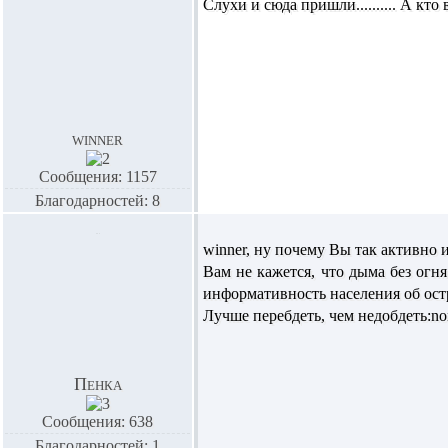
Слухи и сюда пришли.......... А кт
winner
Сообщения: 1157
Благодарностей: 8
winner,
ну почему Вы так активно 
Вам не кажется, что дыма без огн
информативность населения об ос
Лучше перебдеть, чем недобдеть:n
Пенка
Сообщения: 638
Благодарностей: 1