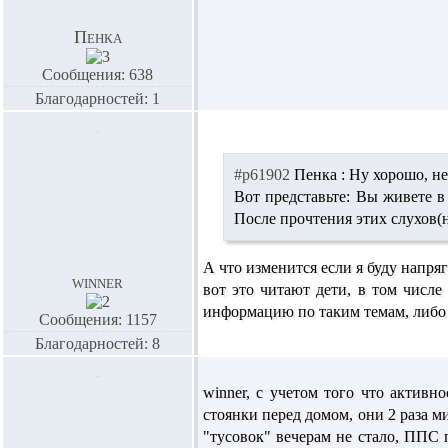
Пенка
Сообщения: 638
Благодарностей: 1
#p61902
Пенка :
Ну хорошо, не
Вот представьте: Вы живете в
После прочтения этих слухов(н
А что изменится если я буду напряг
winner
вот это читают дети, в том числе
информацию по таким темам, либо 
Сообщения: 1157
Благодарностей: 8
winner,
с учетом того что активно
стоянки перед домом, они 2 раза м
"тусовок" вечерам не стало, ППС 