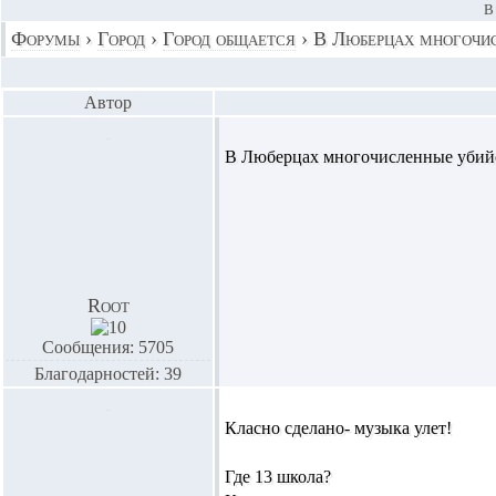
В
Форумы
›
Город
›
Город общается
›
В Люберцах многочис
Автор
В Люберцах многочисленные убий
Root
Сообщения: 5705
Благодарностей: 39
Класно сделано- музыка улет!
Где 13 школа?