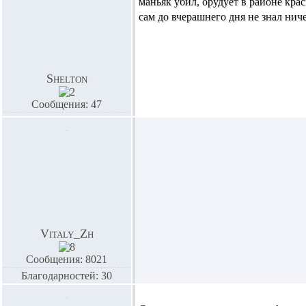
маньяк убил, орудует в районе крас
сам до вчерашнего дня не знал нич
Shelton
Сообщения: 47
Vitaly_Zh
Сообщения: 8021
Благодарностей: 30