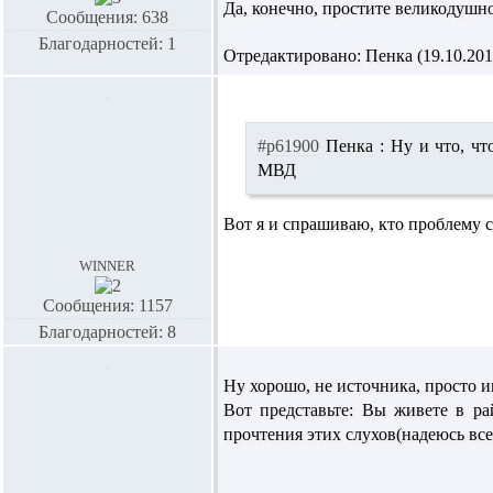
Да, конечно, простите великодушно
Сообщения: 638
Благодарностей: 1
Отредактировано: Пенка (19.10.2010
#p61900
Пенка :
Ну и что, чт
МВД
Вот я и спрашиваю, кто проблему созд
winner
Сообщения: 1157
Благодарностей: 8
Ну хорошо, не источника, просто и
Вот представьте: Вы живете в р
прочтения этих слухов(надеюсь все 