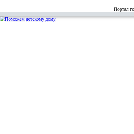
Портал г