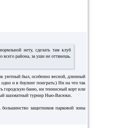
нормльной нету, сделать там клуб
со всего района, за уши не оттянешь.
рик уютный был, особенно весной, длинный
 одно и в боулинг поиграть:) Ни на что так
ить городскую баню, ни теннисный корт или
дный шахматный турнир Нью-Васюки.
е, большинство защитников парковой зоны