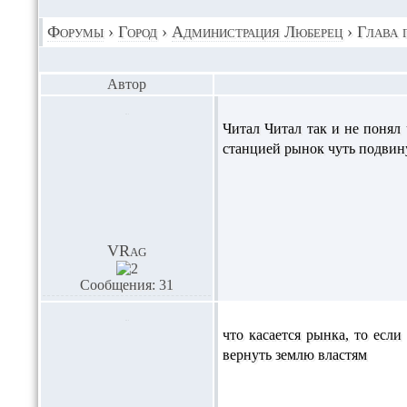
Форумы
›
Город
›
Администрация Люберец
›
Глава 
Автор
Читал Читал так и не понял
станцией рынок чуть подвину
VRag
Сообщения: 31
что касается рынка, то есл
вернуть землю властям