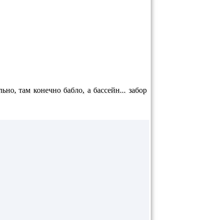
о, там конечно бабло, а бассейн... забор