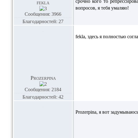
срочно кого то репрессиров
fekla
вопросов, я тебя умаляю!
Сообщения: 3966
Благодарностей: 27
fekla,
здесь я полностью согл
Prozerpina
Сообщения: 2184
Благодарностей: 42
Prozerpina,
я вот задумываюсь