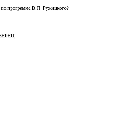
 по программе В.П. Ружицкого?
БЕРЕЦ