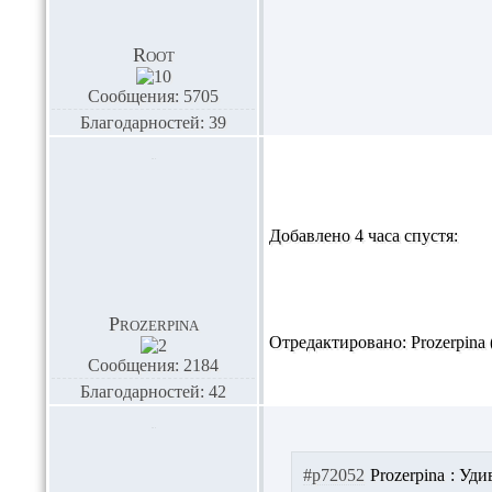
Root
Сообщения: 5705
Благодарностей: 39
Добавлено 4 часа спустя:
Prozerpina
Отредактировано: Prozerpina (
Сообщения: 2184
Благодарностей: 42
#p72052
Prozerpina :
Удив