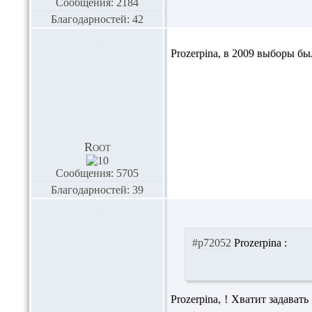
Сообщения: 2184
Благодарностей: 42
Prozerpina,
в 2009 выборы бы
Root
Сообщения: 5705
Благодарностей: 39
#p72052
Prozerpina :
Prozerpina,
! Хватит задавать