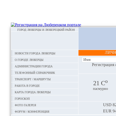
ГОРОД ЛЮБЕРЦЫ И ЛЮБЕРЕЦКИЙ РАЙОН
ЛИЧ
Новости города Люберцы
О городе Люберцы
Регистрация
Администрация города
Телефонный справочник
Транспорт / маршруты
o
21 С
Работа в городе
пасмурно
Карта города Люберцы
Гороскоп
Фото галерея
USD
82
EUR
94
Форум / конференция