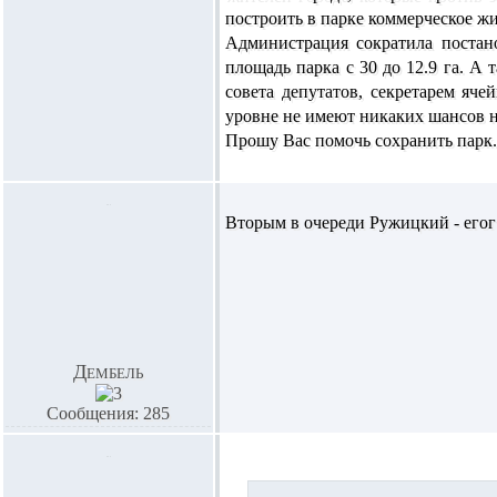
построить в парке коммерческое жи
Администрация сократила постан
площадь парка с 30 до 12.9 га. А
совета депутатов, секретарем яч
уровне не имеют никаких шансов н
Прошу Вас помочь сохранить парк.
Вторым в очереди Ружицкий - егог м
Дембель
Сообщения: 285