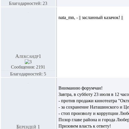
Благодарностей: 23
nata_mn,
- || засланный казачок! ||
Александр1
Сообщения: 2191
Благодарностей: 5
Вниманию форумчан!
Завтра, в субботу 23 июля в 12 ч
- против продажи кинотеатра "Окт
- за сохранение Наташинского и Це
- стоп произволу и коррупции Люб
Позор главе района и города Люб
Призовем власть к ответу!
Берендей 1