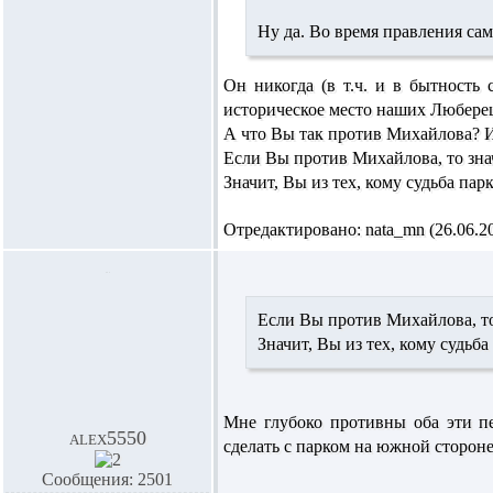
Ну да. Во время правления сам
Он никогда (в т.ч. и в бытность с
историческое место наших Люберец.
А что Вы так против Михайлова? И
Если Вы против Михайлова, то зна
Значит, Вы из тех, кому судьба пар
Отредактировано: nata_mn (26.06.201
Если Вы против Михайлова, то
Значит, Вы из тех, кому судьба
Мне глубоко противны оба эти п
alex5550
сделать с парком на южной сторон
Сообщения: 2501