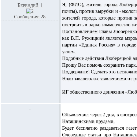
Я, (ФИО), житель города Люберцы
Берендей 1
почты), против вырубки и «эколог
Сообщения: 28
жителей города, которые против з
построить в парке коммерческое ж
Постановлением Главы Люберецкого
как В.П. Ружицкий является мэром
партии «Единая Россия» в город
успех.
Подобные действия Люберецкой ад
Прошу Вас помочь сохранить парк.
Поддержите! Сделать это несложно
Надо завалить их заявлениями от 
ИГ общественного движения «Люб
Объявление: через 2 дня, в воскре
Наташинскими прудами.
Будет бесплатно раздаваться газе
Очередные статьи про Наташинск