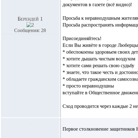
документов в газете (всё видно)!
Просьба к неравнодушным жителям 
Берендей 1
Просьба распространять информаци
Сообщения: 28
Присоединяйтесь!
Если Вы живёте в городе Люберцы
* обеспокоены здоровьем своих де
* хотите дышать чистым воздухом
* хотите сами решать свою судьбу
* знаете, что такое честь и достоин
* обладаете гражданским самосозн
* просто неравнодушны
вступайте в Общественное движен
Сход проводится через каждые 2 не
Первое столкновение защитников На