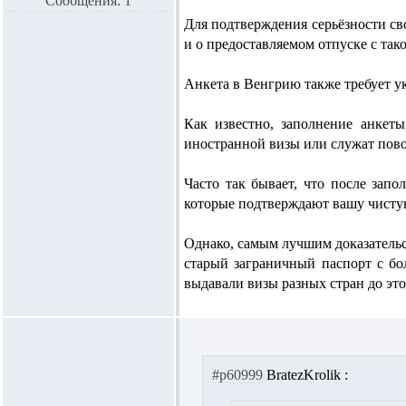
Сообщения: 1
Для подтверждения серьёзности св
и о предоставляемом отпуске с тако
Анкета в Венгрию также требует у
Как известно, заполнение анкет
иностранной визы или служат пово
Часто так бывает, что после зап
которые подтверждают вашу чист
Однако, самым лучшим доказательс
старый заграничный паспорт с бо
выдавали визы разных стран до это
#p60999
BratezKrolik :