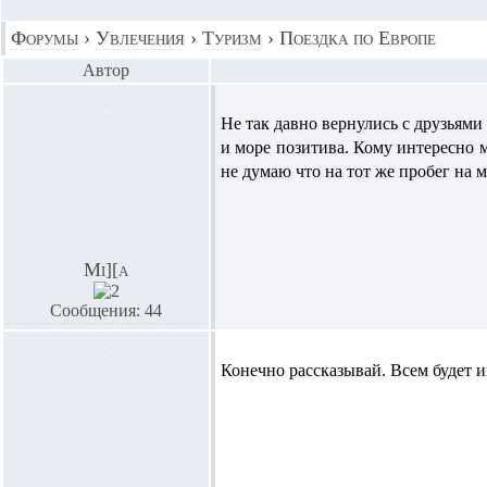
Форумы
›
Увлечения
›
Туризм
›
Поездка по Европе
Автор
Не так давно вернулись с друзья
и море позитива. Кому интересно м
не думаю что на тот же пробег на м
Mi][a
Сообщения: 44
Конечно рассказывай. Всем будет и