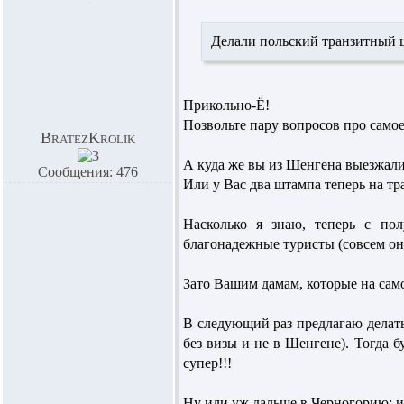
Делали польский транзитный 
Прикольно-Ё!
Позвольте пару вопросов про самое 
BratezKrolik
А куда же вы из Шенгена выезжали,
Сообщения: 476
Или у Вас два штампа теперь на тр
Насколько я знаю, теперь с по
благонадежные туристы (совсем они 
Зато Вашим дамам, которые на само
В следующий раз предлагаю делат
без визы и не в Шенгене). Тогда б
супер!!!
Ну или уж дальше в Черногорию: и 