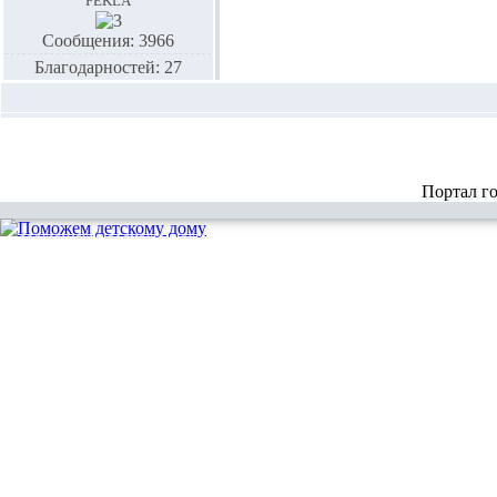
Сообщения: 3966
Благодарностей: 27
Портал г