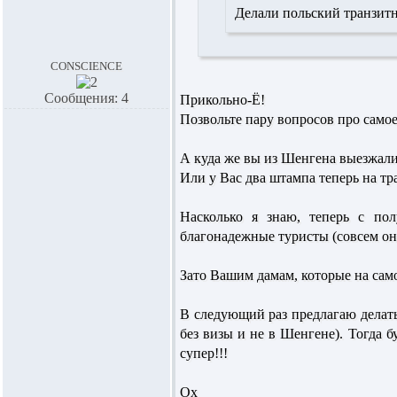
Делали польский транзит
conscience
Сообщения: 4
Прикольно-Ё!
Позвольте пару вопросов про самое 
А куда же вы из Шенгена выезжали,
Или у Вас два штампа теперь на тр
Насколько я знаю, теперь с по
благонадежные туристы (совсем они 
Зато Вашим дамам, которые на само
В следующий раз предлагаю делат
без визы и не в Шенгене). Тогда б
супер!!!
Ох