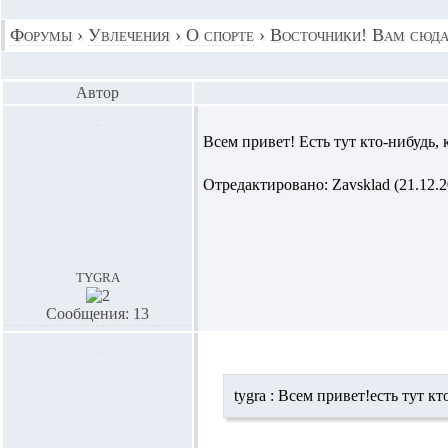
Форумы
›
Увлечения
›
О спорте
›
Восточники! Вам сюда
Автор
Всем привет! Есть тут кто-нибудь,
Отредактировано: Zavsklad (21.12.20
tygra
Сообщения: 13
tygra :
Всем привет!есть тут кт