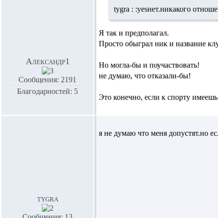
tygra :
:yesнет.никакого отноше
Я так и предполагал.
Просто обыграл ник и название кл
Александр1
Но могла-бы и поучаствовать!
не думаю, что отказали-бы!
Сообщения: 2191
Благодарностей: 5
Это конечно, если к спорту имеешь
я не думаю что меня допустят.но е
tygra
Сообщения: 13