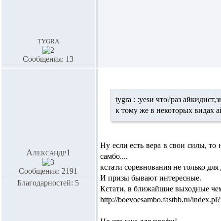
tygra
Сообщения: 13
tygra :
:yesи что?раз айкидист,
к тому же в некоторых видах а
Ну если есть вера в свои силы, то 
Александр1
самбо....
кстати соревнования не только для
Сообщения: 2191
И призы бывают интересные.
Благодарностей: 5
Кстати, в ближайшие выходные чем
http://boevoesambo.fastbb.ru/index.