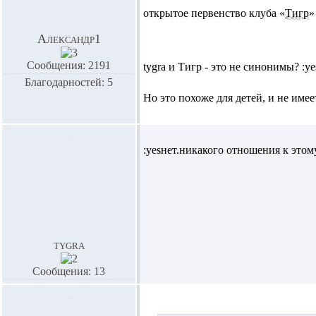
открытое первенство клуба «
Тигр
»
Александр1
Сообщения: 2191
tygra и Тигр - это не синонимы? :ye
Благодарностей: 5
Но это похоже для детей, и не им
:yesнет.никакого отношения к этом
tygra
Сообщения: 13