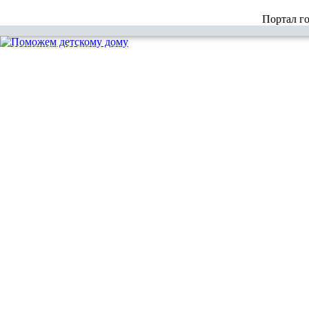
Портал г