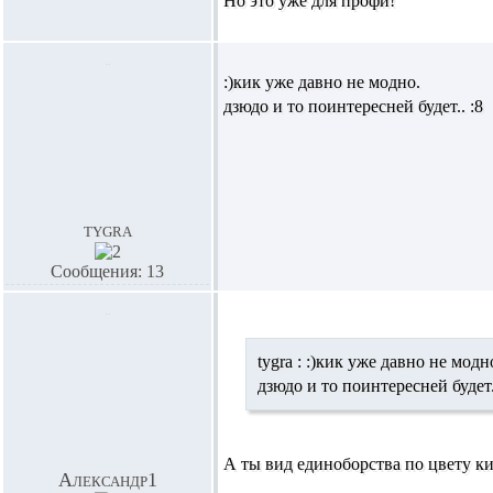
Но это уже для профи!
:)кик уже давно не модно.
дзюдо и то поинтересней будет.. :8
tygra
Сообщения: 13
tygra :
:)кик уже давно не модн
дзюдо и то поинтересней будет.
А ты вид единоборства по цвету 
Александр1