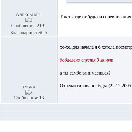
Александр1
Так ты где нибудь на соревновани
Сообщения: 2191
Благодарностей: 5
хе-хе..для начала я б хотела посмо
добавлено спустя 3 минут
а ты самбо занимаешься?
Отредактировано: tygra (22.12.2005 
tygra
Сообщения: 13