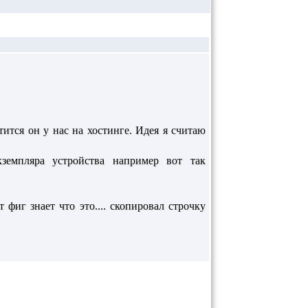
тится он у нас на хостинге. Идея я считаю
емпляра устройства например вот так
фиг знает что это.... скопировал строчку