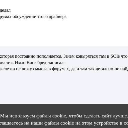
 делал
румах обсуждение этого драйвера
которая постоянно пополняется. Зачем ковыряться там в SQlе чтоб
вания. Имхо Boris бред написал.
 железка не вижу смысла в форумах, да и там так детально не на
Вход
Мы используем файлы cookie, чтобы сделать сайт лучше
глашаетесь на наши файлы cookie на этом устройстве в с