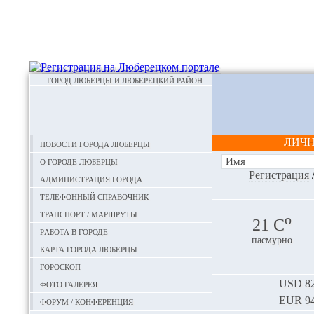
ГОРОД ЛЮБЕРЦЫ И ЛЮБЕРЕЦКИЙ РАЙОН
ЛИЧ
Новости города Люберцы
О городе Люберцы
Регистрация
Администрация города
Телефонный справочник
Транспорт / маршруты
o
21 С
Работа в городе
пасмурно
Карта города Люберцы
Гороскоп
Фото галерея
USD
82
EUR
94
Форум / конференция