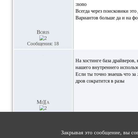
:nono
Всегда через поисковики это
Вариантов больше да и на фо
Boris
Сообщения: 18
На хостинге база драйверов, 
нашего внутреннего использо
Если ты точно знаешь что за
дров сократится в разы
Mi][a
Сообщения: 44
Закрывая это сообщение, вы со