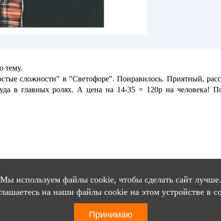
 тему.
стые сложности" в "Светофоре". Понравилось. Приятный, рас
вуда в главных ролях. А цена на 14-35 = 120р на человека! 
Вход
Мы используем файлы cookie, чтобы сделать сайт лучше
глашаетесь на наши файлы cookie на этом устройстве в с
Принимаю
тал города
Люберцы
© 2003 - 2026
Правовая оговорка