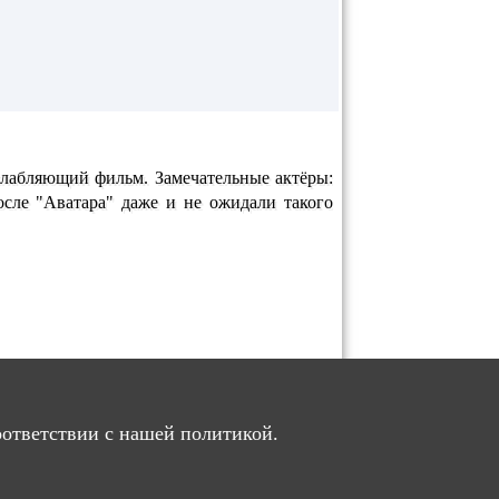
слабляющий фильм. Замечательные актёры:
После "Аватара" даже и не ожидали такого
.
оответствии с нашей политикой.