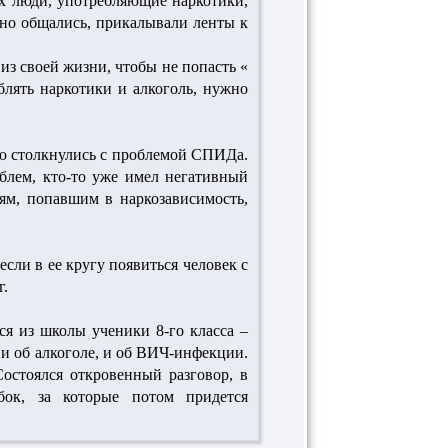
ых люди, употребляющие наркотики,
тно общались, прикалывали ленты к
из своей жизни, чтобы не попасть «
лять наркотики и алкоголь, нужно
ую столкнулись с проблемой СПИДа.
блем, кто-то уже имел негативный
ям, попавшим в наркозависимость,
сли в ее кругу появиться человек с
г.
ся из школы ученики 8-го класса –
 и об алкоголе, и об ВИЧ-инфекции.
Состоялся откровенный разговор, в
бок, за которые потом придется