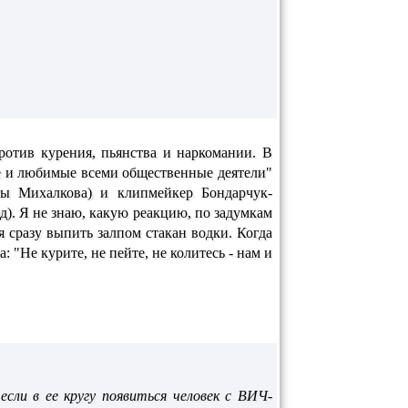
ротив курения, пьянства и наркомании. В
ые и любимые всеми общественные деятели"
ты Михалкова) и клипмейкер Бондарчук-
яд). Я не знаю, какую реакцию, по задумкам
 сразу выпить залпом стакан водки. Когда
 "Не курите, не пейте, не колитесь - нам и
если в ее кругу появиться человек с ВИЧ-