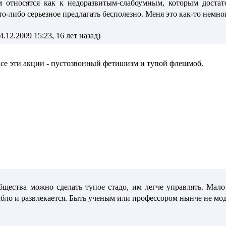
м относятся как к недоразвитым-слабоумным, которым достат
то-либо серьезное предлагать бесполезно. Меня это как-то немног
.12.2009 15:23, 16 лет назад)
Все эти акции - пустозвонный фетишизм и тупой флешмоб.
общества можно сделать тупое стадо, им легче управлять. Мало
бло и развлекается. Быть ученым или профессором нынче не мод