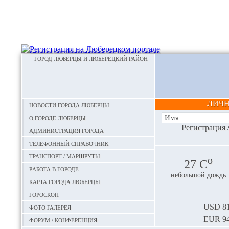
ГОРОД ЛЮБЕРЦЫ И ЛЮБЕРЕЦКИЙ РАЙОН
ЛИЧ
Новости города Люберцы
О городе Люберцы
Регистрация
Администрация города
Телефонный справочник
Транспорт / маршруты
o
27 С
Работа в городе
небольшой дождь
Карта города Люберцы
Гороскоп
Фото галерея
USD
81
EUR
94
Форум / конференция