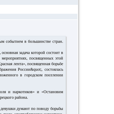
ым событием в большинстве стран.
основная задача которой состоит в
 мероприятиях, посвященных этой
расная лента», посвященная борьбе
ажения России&quot;, состоялась
ложенного в городском поселении
оля и наркотиков» и «Остановим
рецкого района.
и девушки думают по поводу борьбы