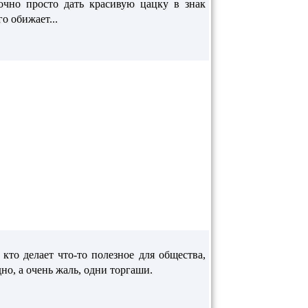
очно просто дать красивую цацку в знак
о обижает...
 кто делает что-то полезное для общества,
но, а очень жаль, одни торгаши.