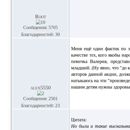
Root
Сообщения: 5705
Благодарностей: 39
Меня ещё один фактик по эт
качестве тех, кого якобы н
певичка Валерия, предста
младший. (Ну явно, что "до 
авторов данной акции, должн
натыкаюсь на эти "произведен
нашим детям нужны здоровы
alex5550
Сообщения: 2501
Благодарностей: 23
Цитата:
Но были и такие высказыван