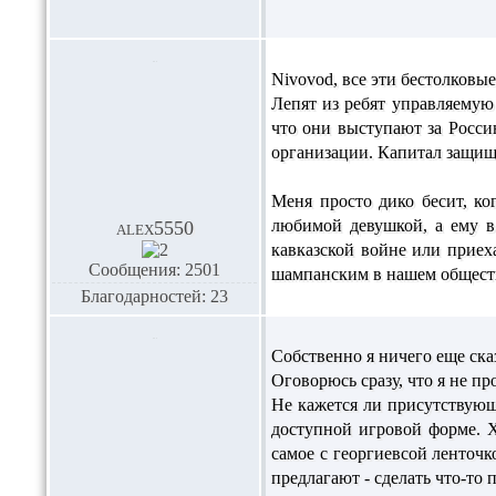
Nivovod,
все эти бестолковы
Лепят из ребят управляемую
что они выступают за Росси
организации. Капитал защища
Меня просто дико бесит, ко
любимой девушкой, а ему в 
alex5550
кавказской войне или приех
Сообщения: 2501
шампанским в нашем обществе
Благодарностей: 23
Собственно я ничего еще сказа
Оговорюсь сразу, что я не п
Не кажется ли присутствующ
доступной игровой форме. Х
самое с георгиевсой ленточк
предлагают - сделать что-то п