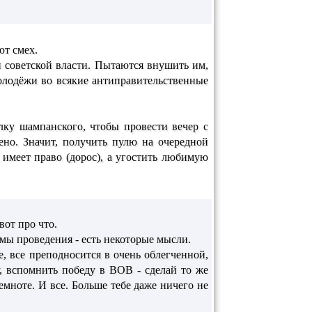
ют смех.
и советской власти. Пытаются внушить им,
олодёжи во всякие антиправительственные
ылку шампанского, чтобы провести вечер с
ено. Значит, получить пулю на очередной
 имеет право (дорос), а угостить любимую
вот про что.
рмы проведения - есть некоторые мысли.
, все преподносится в очень облегченной,
, вспомнить победу в ВОВ - сделай то же
емноте. И все. Больше тебе даже ничего не