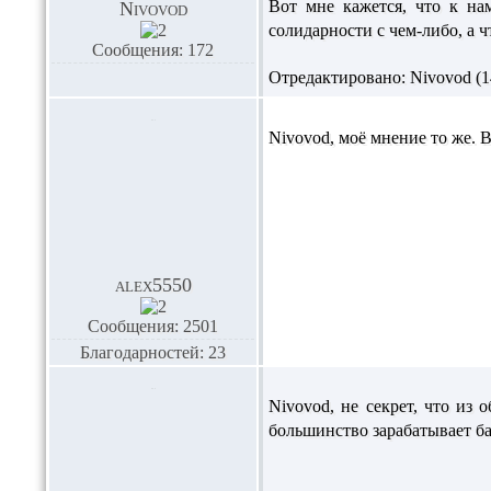
Вот мне кажется, что к на
Nivovod
солидарности с чем-либо, а ч
Сообщения: 172
Отредактировано: Nivovod (14
Nivovod,
моё мнение то же. 
alex5550
Сообщения: 2501
Благодарностей: 23
Nivovod,
не секрет, что из 
большинство зарабатывает ба