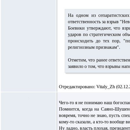
На одном из сепаратистских
ответственность за взрыв "Нев
Боевики утверждают, что вз
ударов по стратегическим объ
происходить до тех пор, "п
религиозным признакам".
Отметим, что ранее ответстве
заявило о том, что взрывы на
Отредактировано: Vitaly_Zh (02.12.2
Чего-то я не понимаю наш богоспа
Помнится, когда на Саяно-Шушенс
вовремя, точно не знаю, пусть спе
кому-то сказали, а кто-то вообще 
Ну ладно, власть плохая, президен