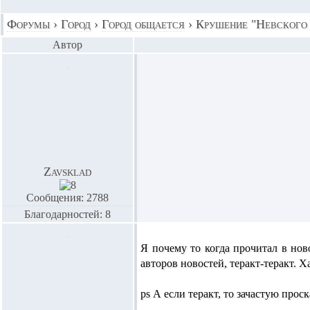
Форумы
›
Город
›
Город общается
›
Крушение "Невского 
Автор
Zavsklad
Сообщения: 2788
Благодарностей: 8
Я почему то когда прочитал в нов
авторов новостей, теракт-теракт. Х
ps А если теракт, то зачастую про