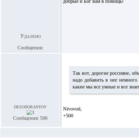
добрые и Бог вам в помощь!
Удалено
Сообщения:
Так вот, дорогие россияне, об
надо добавить в нее немного
какие мы все умные и все знае
dezodorantov
Nivovod,
+500
Сообщения: 500