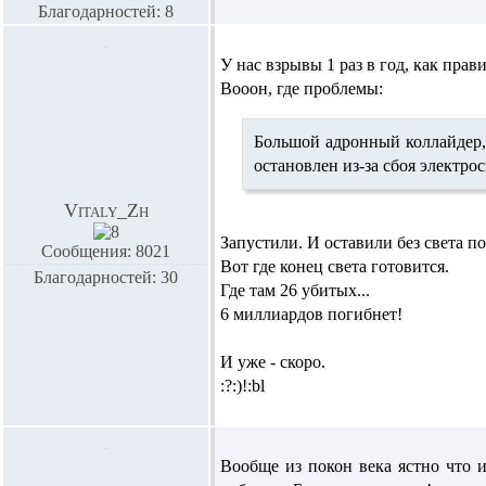
Благодарностей: 8
У нас взрывы 1 раз в год, как прав
Вооон, где проблемы:
Большой адронный коллайдер, 
остановлен из-за сбоя электро
Vitaly_Zh
Запустили. И оставили без света п
Сообщения: 8021
Вот где конец света готовится.
Благодарностей: 30
Где там 26 убитых...
6 миллиардов погибнет!
И уже - скоро.
:?:)!:bl
Вообще из покон века ястно что 