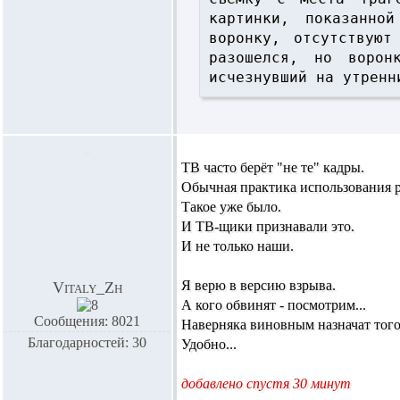
картинки, показанно
воронку, отсутствуют
разошелся, но ворон
ТВ часто берёт "не те" кадры.
Обычная практика использования 
Такое уже было.
И ТВ-щики признавали это.
И не только наши.
Я верю в версию взрыва.
Vitaly_Zh
А кого обвинят - посмотрим...
Сообщения: 8021
Наверняка виновным назначат того,
Благодарностей: 30
Удобно...
добавлено спустя 30 минут