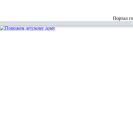
Портал г