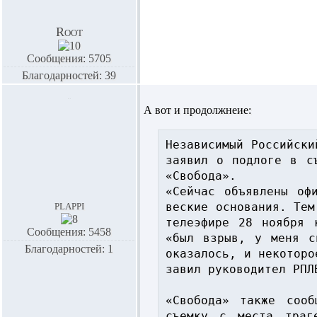
Root
Сообщения: 5705
Благодарностей: 39
А вот и продолжнеие:
Независимый Российски
заявил о подлоге в с
«Свобода».

«Сейчас объявлены оф
plappi
веские основания. Тем
телеэфире 28 ноября 
Сообщения: 5458
«был взрыв, у меня с
Благодарностей: 1
оказалось, и некоторо
завил руководител РПЛ
«Свобода» также сооб
съемку с места траге