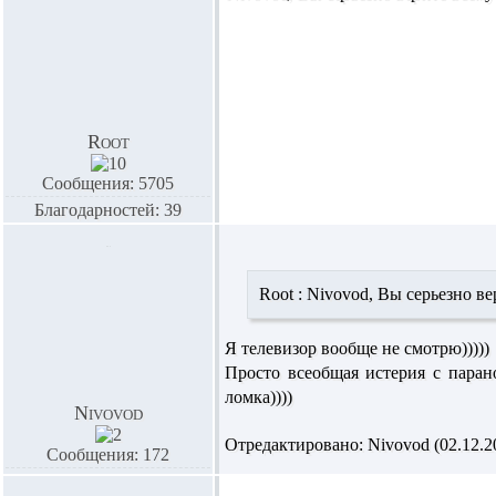
Root
Сообщения: 5705
Благодарностей: 39
Root :
Nivovod,
Вы серьезно ве
Я телевизор вообще не смотрю)))))
Просто всеобщая истерия с паран
ломка))))
Nivovod
Отредактировано: Nivovod (02.12.20
Сообщения: 172