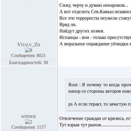
Сижу, черчу и думаю ненароком...
А вот отделить Сев.Кавказ независ
Все эти террористы неужели стану
Вряд ли.
Найдут других хозяев.
Испанцы - вон - только присутств
А моральное оправдание ублюдки в
Vitaly_Zh
Сообщения: 8021
Благодарностей: 30
Root :
Я почему то когда проч
напор со стороны авторов ново
ps А если теракт, то зачастую
winner
Отвлечение граждан от кризиса, ест
Тут взрыв тут рынок.......................
Сообщения: 1157