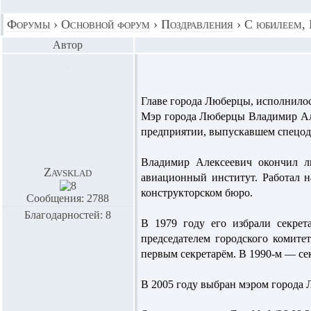
Форумы
›
Основной форум
›
Поздравления
›
С юбилеем,
Автор
Главе города Люберцы, исполнилось
Мэр города Люберцы Владимир Але
предприятии, выпускавшем спецоде
Владимир Алексеевич окончил л
Zavsklad
авиационный институт. Работал н
конструкторском бюро.
Сообщения: 2788
Благодарностей: 8
В 1979 году его избрали секрет
председателем городского комите
первым секретарём. В 1990-м — с
В 2005 году выбран мэром города