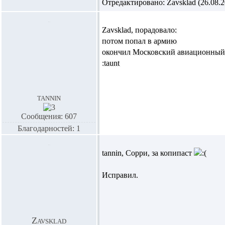
Отредактировано: Zavsklad (26.08.20
Zavsklad,
порадовало:
потом попал в армию
окончил Московский авиационный 
:taunt
tannin
Сообщения: 607
Благодарностей: 1
tannin,
Сорри, за копипаст
Исправил.
Zavsklad