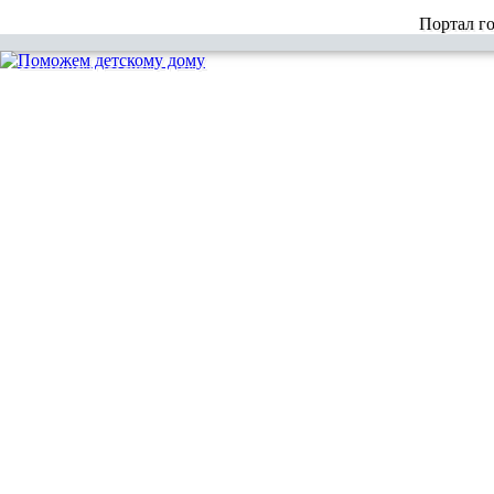
Портал г