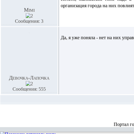
организация города на них повлият
Mimi
Сообщения: 3
Да, я уже поняла - нет на них упра
Девочка-Лапочка
Сообщения: 555
Портал г