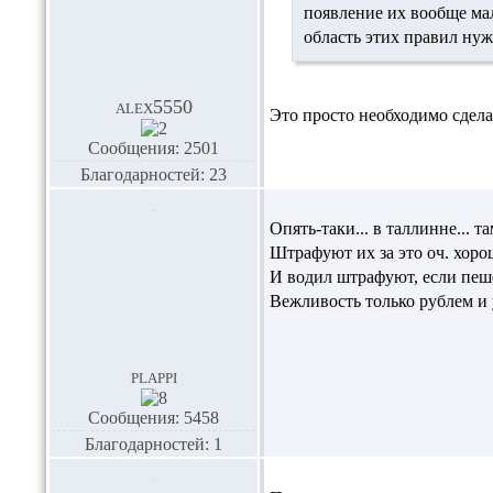
появление их вообще мал
область этих правил ну
alex5550
Это просто необходимо сдела
Сообщения: 2501
Благодарностей: 23
Опять-таки... в таллинне...
Штрафуют их за это оч. хоро
И водил штрафуют, если пеше
Вежливость только рублем и
plappi
Сообщения: 5458
Благодарностей: 1