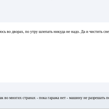
бось во дворах, по утру шлепать никуда не надо. Да и чистить снег
ак во многих странах - пока гаража нет - машину не разрешать 