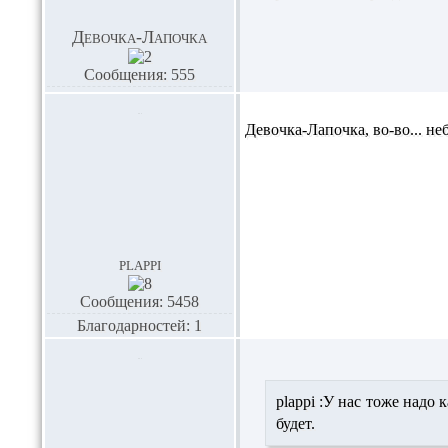
Девочка-Лапочка
Сообщения: 555
Девочка-Лапочка,
во-во... не
plappi
Сообщения: 5458
Благодарностей: 1
plappi :
У нас тоже надо к
будет.