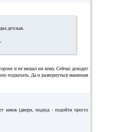
дка детская.
.
тороне и не мешал ни кому. Сейчас доходит
жно подъехать. Да и развернуться машинам
т замок (двери, подход - подойти просто