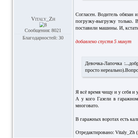
Согласен. Водитель обязан и
Vitaly_Zh
погрузку-выгрузку только. 
поставили машины. И, кстати
Сообщения: 8021
Благодарностей: 30
добавлено спустя 5 минут
Девочка-Лапочка :
...до
просто нереально).Вопро
Я всё время чищу и у себя и у
А у кого Газели в гаражном
многовато.
В гаражных воротах есть кали
Отредактировано: Vitaly_Zh (1