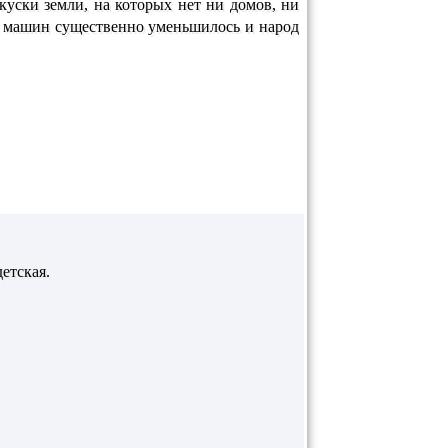
куски земли, на которых нет ни домов, ни
ки машин существенно уменьшилось и народ
детская.