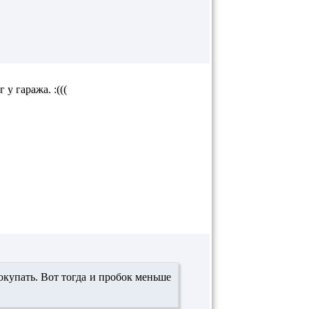
 у гаража. :(((
покупать. Вот тогда и пробок меньше