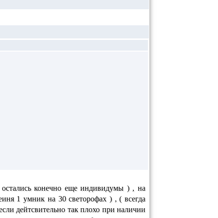
( остались конечно еще индивидумы ) , на
ня 1 умник на 30 светорофах ) , ( всегда
 если дейтсвительно так плохо при наличии