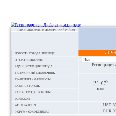
ГОРОД ЛЮБЕРЦЫ И ЛЮБЕРЕЦКИЙ РАЙОН
ЛИЧ
Новости города Люберцы
О городе Люберцы
Регистрация
Администрация города
Телефонный справочник
Транспорт / маршруты
o
21 С
Работа в городе
ясно
Карта города Люберцы
Гороскоп
Фото галерея
USD
80
EUR
93
Форум / конференция