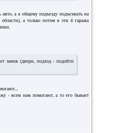
 авто, а к общему подъезду подъезжать на
 области), а только потом в эти 4 гаража
ники.
ет замок (двери, подход - подойти
могают...
ужу - всем нам помогают, а то его бывает