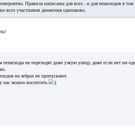
овероятно. Правила написаны для всех - и для пешеходов в том 
жно всех участников движения
одинаково
.
ть!
 там пешеходы не переходят даже узкую улицу, даже если нет ни 
шо.
ходов на зебрах не пропускают.
 у нас можно воспитать