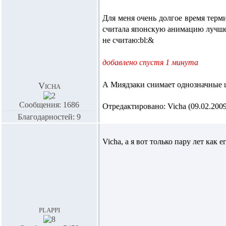
Для меня очень долгое время терм
считала японскую анимацию лучше в
не считаю:bl:&
добавлено спустя 1 минута
А Миядзаки снимает однозначные 
Vicha
Сообщения: 1686
Отредактировано: Vicha (09.02.2009 
Благодарностей: 9
Vicha,
а я вот только пару лет как е
plappi