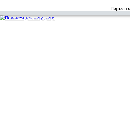
Портал г