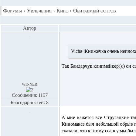
Форумы
›
Увлечения
›
Кино
›
Обитаемый остров
Автор
Vicha :
Книжечка очень неплоха
Так Бандарчук клипмейкер)))) он с
winner
Сообщения: 1157
Благодарностей: 8
А мне кажется все Стругацкие та
Киномаксе был небольшой обрыв пл
сказали, что к этому сеансу мы б