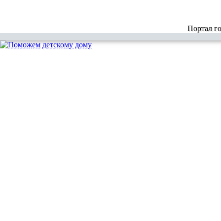
Портал г