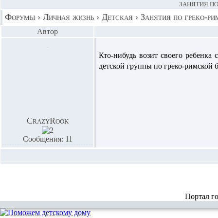
ЗАНЯТИЯ ПО
Форумы
›
Личная жизнь
›
Детская
›
Занятия по греко-рим
Автор
Кто-нибудь возит своего ребенка 
детской группы по греко-римской б
CrazyRook
Сообщения: 11
Портал г