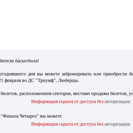
ители баскетбола!
сегодняшнего дня вы можете забронировать или приобрести б
-21 февраля во ДС "Триумф", Люберцы.
 билетов, расположением секторов, местами продажи билетов, у
Информация скрыта от доступа без
авторизации
 "Финала Четырех" вы можете
Информация скрыта от доступа без
авторизации