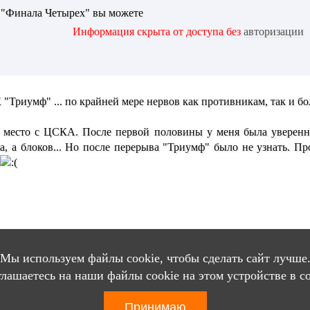
 "Финала Четырех" вы можете
Информация скрыта от доступа без
авторизации
К "Триумф" ... по крайней мере нервов как противникам, так и б
место с ЦСКА. После первой половины у меня была увереннос
, а блоков... Но после перерыва "Триумф" было не узнать. П
Вход
Мы используем файлы cookie, чтобы сделать сайт лучше
глашаетесь на наши файлы cookie на этом устройстве в с
Принимаю