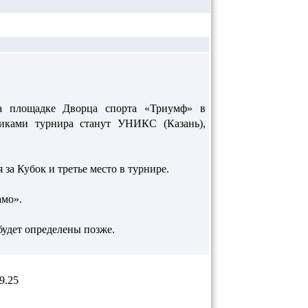
на площадке Дворца спорта «Триумф» в
иками турнира станут УНИКС (Казань),
за Кубок и третье место в турнире.
амо».
будет определены позже.
9.25