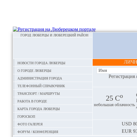
ГОРОД ЛЮБЕРЦЫ И ЛЮБЕРЕЦКИЙ РАЙОН
ЛИЧ
Новости города Люберцы
О городе Люберцы
Регистрация
Администрация города
Телефонный справочник
Транспорт / маршруты
o
25 С
Работа в городе
небольшая облачность
Карта города Люберцы
Гороскоп
Фото галерея
USD
80
EUR
93
Форум / конференция