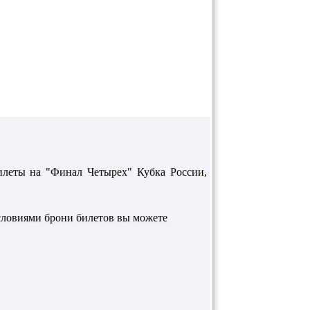
илеты на "Финал Четырех" Кубка России,
словиями брони билетов вы можете