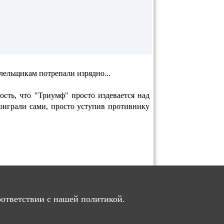
олельщикам потрепали изрядно...
ть, что "Триумф" просто издевается над
роиграли сами, просто уступив противнику
.
оответствии с нашей политикой.