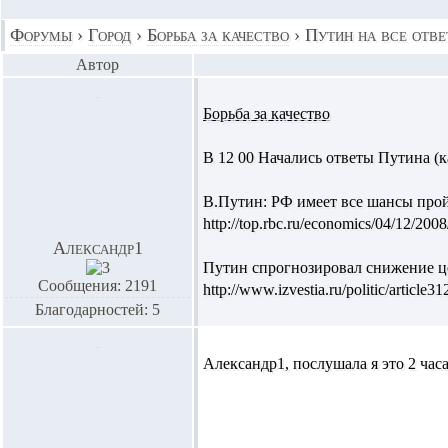
Форумы
›
Город
›
Борьба за качество
›
Путин на все отве
Автор
Борьба за качество
В 12 00 Начались ответы Путина (
В.Путин: РФ имеет все шансы про
http://top.rbc.ru/economics/04/12/200
Александр1
Путин спрогнозировал снижение ц
Сообщения: 2191
http://www.izvestia.ru/politic/article3
Благодарностей: 5
Александр1,
послушала я это 2 часа