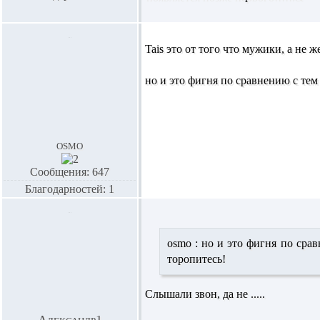
Tais это от того что мужики, а не
но и это фигня по сравнению с тем 
osmo
Сообщения: 647
Благодарностей: 1
osmo :
но и это фигня по срав
торопитесь!
Слышали звон, да не .....