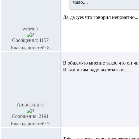
мало....
Да-да :yes что говорил непонятно......
winner
Сообщения: 1157
Благодарностей: 8
В общем-то мнение такое что он чит
И там и там надо вылезать из.....
Александр1
Сообщения: 2191
Благодарностей: 5
Tais,
, а когда наши правители го