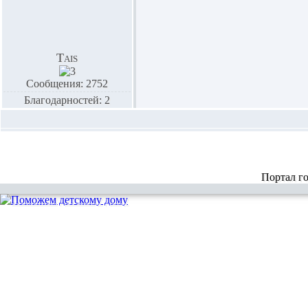
Tais
Сообщения: 2752
Благодарностей: 2
Портал г