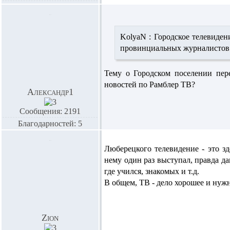
KolyaN :
Городское телевидени
провинциальных журналистов.
Тему о Городском поселении пере
новостей по Рамблер ТВ?
Александр1
Сообщения: 2191
Благодарностей: 5
Люберецкого телевидение - это з
нему один раз выступал, правда да
где учился, знакомых и т.д.
В общем, ТВ - дело хорошее и нуж
Zion