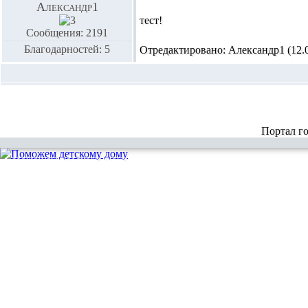
Александр1
тест!
Сообщения: 2191
Благодарностей: 5
Отредактировано: Александр1 (12.02
Портал г