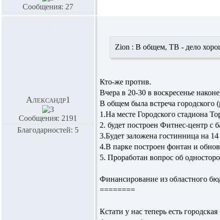
Сообщения: 27
Zion :
В общем, ТВ - дело хоро
Кто-же против.
Вчера в 20-30 в воскресенье након
Александр1
В общем была встреча городского 
1.На месте Городского стадиона То
Сообщения: 2191
2. будет построен Фитнес-центр с 
Благодарностей: 5
3.Будет заложена гостинница на 14
4.В парке построен фонтан и обно
5. Проработан вопрос об одностор
Финансирование из областного бю
========
Кстати у нас теперь есть городска