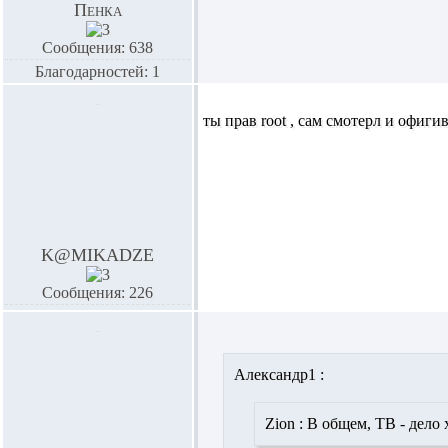
Пенка
Сообщения: 638
Благодарностей: 1
ты прав root , сам смотерл и офиги
K@MIKADZE
Сообщения: 226
Александр1 :
Zion :
В общем, ТВ - дело 