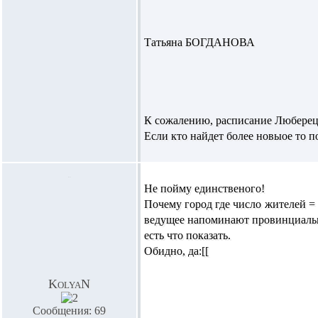
Татьяна БОГДАНОВА
К сожалению, расписание Люберец
Если кто найдет более новыое то п
Не пойму единственого!
Почему город где число жителей = 
ведущее напоминают провинциальн
есть что показать.
Обидно, да:[[
KolyaN
Сообщения: 69