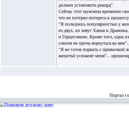
должен установить рекорд".
Сейчас этот мужчина временно своб
что не потерял интереса к процесс
"Я пользуюсь популярностью у же
из двух, их зовут Ханья и Дражика,
и Герцеговине. Кроме того, одна 
совсем не прочь вернуться ко мне",
"Я не готов порвать с привычкой 
женитьб успокоят меня", - ирониз
Портал г