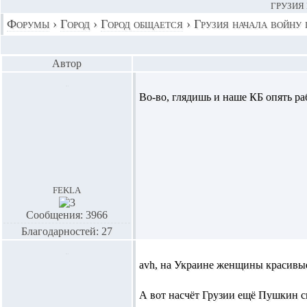
ГРУЗИЯ 
Форумы
›
Город
›
Город общается
›
Грузия начала войну
Автор
Во-во, глядишь и наше КБ опять ра
fekla
Сообщения: 3966
Благодарностей: 27
avh,
на Украине женщины красивые.
А вот насчёт Грузии ещё Пушкин ска