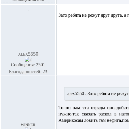
Зато ребята не режут друг друга, а 
alex5550
Сообщения: 2501
Благодарностей: 23
alex5550 :
Зато ребята не режут 
Точно нам эти отряды понадобят
нужно,так сказать раскол в нато
Америкосам ловить там нефига,пом
winner