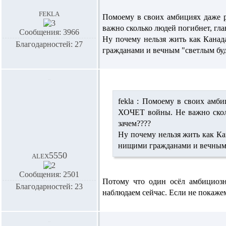
fekla
Помоему в своих амбициях даже р
важно сколько людей погибнет, гла
Сообщения: 3966
Ну почему нельзя жить как Канад
Благодарностей: 27
гражданами и вечным "светлым бу
fekla :
Помоему в своих амбици
ХОЧЕТ войны. Не важно сколь
зачем????
Ну почему нельзя жить как Ка
нищими гражданами и вечным
alex5550
Сообщения: 2501
Потому что один осёл амбициозны
Благодарностей: 23
наблюдаем сейчас. Если не покажем