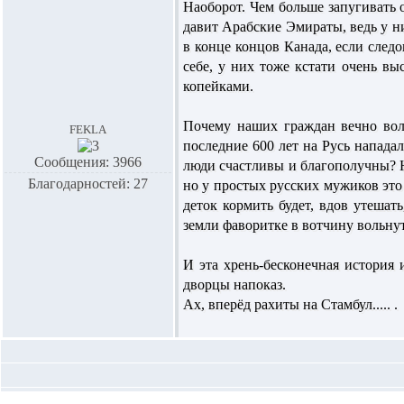
Наоборот. Чем больше запугивать
давит Арабские Эмираты, ведь у ни
в конце концов Канада, если следо
себе, у них тоже кстати очень в
копейками.
Почему наших граждан вечно волн
fekla
последние 600 лет на Русь нападал
Сообщения: 3966
люди счастливы и благополучны? Не
Благодарностей: 27
но у простых русских мужиков это
деток кормить будет, вдов утешать
земли фаворитке в вотчину вольнут
И эта хрень-бесконечная история 
дворцы напоказ.
Ах, вперёд рахиты на Стамбул..... .