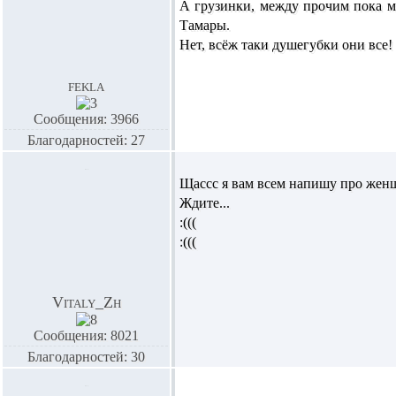
А грузинки, между прочим пока м
Тамары.
Нет, всёж таки душегубки они все!
fekla
Сообщения: 3966
Благодарностей: 27
Щассс я вам всем напишу про женщи
Ждите...
:(((
:(((
Vitaly_Zh
Сообщения: 8021
Благодарностей: 30