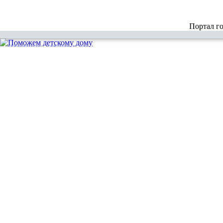
Портал г