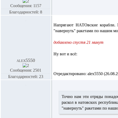
Сообщения: 1157
Благодарностей: 8
Напрягают НАТОвские корабли. 
"навернуть" ракетами по нашим мо
добавлено спустя 21 минут
Ну вот и всё:
alex5550
Сообщения: 2501
Отредактировано: alex5550 (26.08.20
Благодарностей: 23
Точно нам эти отряды понадобя
раскол в натовских республиках
"навернуть" ракетами по наши