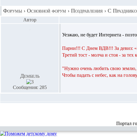
Форумы
›
Основной форум
›
Поздравления
›
С Празднико
Автор
Уезжаю, не будет Интернета - поэто
Парни!!! С Днем ВДВ!!! За девиз: 
Третий тост - молча и стоя - за тех 
"Нужно очень любить свою землю, 
Чтобы падать с небес, как на голову 
Дембель
Сообщения: 285
Портал г