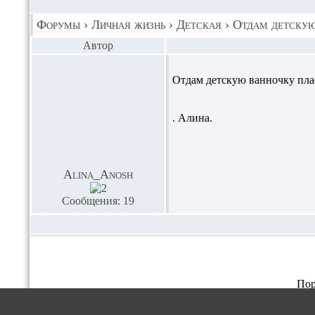
Форумы
›
Личная жизнь
›
Детская
›
Отдам детскую
Автор
Отдам детскую ванночку пла
. Алина.
Alina_Anosh
Сообщения: 19
Пор