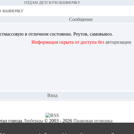
ОТДАМ ДЕТСКУЮ ВАННОЧКУ
 ванночку
Сообщение
стмассовую в отличном состоянии. Реутов, самовывоз.
Информация скрыта от доступа без
авторизации
Вход
тал города
Люберцы
© 2003 - 2026
Правовая оговорка
Страница создана за 0.0255 секунды