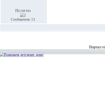
Петигрю
Сообщения: 13
Портал г