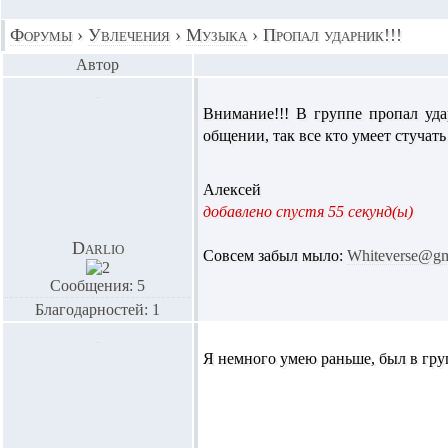
Форумы
›
Увлечения
›
Музыка
›
Пропал ударник!!!
Автор
Внимание!!! В группе пропал уда
общении, так все кто умеет стучать
Алексей
добавлено спустя 55 секунд(ы)
Darlio
Совсем забыл мыло:
Whiteverse@gm
Сообщения: 5
Благодарностей: 1
Я немного умею раньше, был в груп