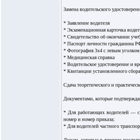
Замена водительского удостоверен
* Заявление водителя
* Экзаменационная карточка водит
* Свидетельство об окончании уче
* Паспорт личности гражданина РФ
* Фотография 3х4 с левым уголком 
* Медицинская справка
* Водительское удостоверение и в
* Квитанции установленного сбора
Сдача теоретического и практическ
Документами, которые подтвержда
* Для работающих водителей — сп
номер и номер приказа;
* Для водителей частного транспор
Лицам, которые в течение послед