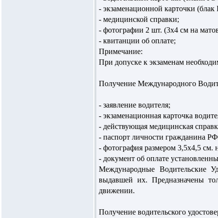
- экзаменационной карточки (блак
- медицинской справки;
- фотографии 2 шт. (3х4 см на мато
- квитанции об оплате;
Примечание:
При допуске к экзаменам необходи
Получение Международного Водите
- заявление водителя;
- экзаменационная карточка водите
- действующая медицинская справк
- паспорт личности гражданина РФ
- фотография размером 3,5х4,5 см. 
- документ об оплате установленны
Международные Водительские Уд
выдавшей их. Предназначены то
движении.
Получение водительского удостове