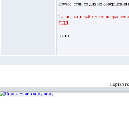
случае, если со дня их совершения 
Талон, который имеет исправлени
ПДД.
взято
Портал г