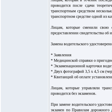
проводится после сдачи теорети
транспортным средством нескольк
транспортном средстве одной из ка
Лицам, которые сменили свою ф
предоставлении свидетельства об и
Замена водительского удостоверен
* Заявления
* Медицинской справки о пригодн
* Экзаменационной карточки води
* Двух фотографий 3,5 х 4,5 см (ч
* Квитанций об оплате установленн
Лицам, которые управляли транс
проводится без экзаменов.
При замене водительского удостов
экзамен по Правилам дорожного 