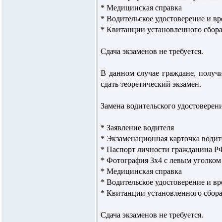
* Медицинская справка
* Водительское удостоверение и в
* Квитанции установленного сбор
Сдача экзаменов не требуется.
В данном случае граждане, получ
сдать теоретический экзамен.
Замена водительского удостоверен
* Заявление водителя
* Экзаменационная карточка водит
* Паспорт личности гражданина РФ
* Фотография 3х4 с левым уголком 
* Медицинская справка
* Водительское удостоверение и в
* Квитанции установленного сбора
Сдача экзаменов не требуется.