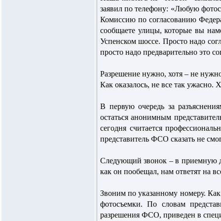
заявил по телефону: «Любую фотос
Комиссию по согласованию Федера
сообщаете улицы, которые вы наме
Успенском шоссе. Просто надо согл
просто надо предварительно это со
Разрешение нужно, хотя – не нужн
Как оказалось, не все так ужасно. 
В первую очередь за разъяснени
остаться анонимным представител
сегодня считается профессиональ
представитель ФСО сказать не смо
Следующий звонок – в приемную д
как он пообещал, нам ответят на в
Звоним по указанному номеру. Как
фотосъемки. По словам представ
разрешения ФСО, приведен в специ