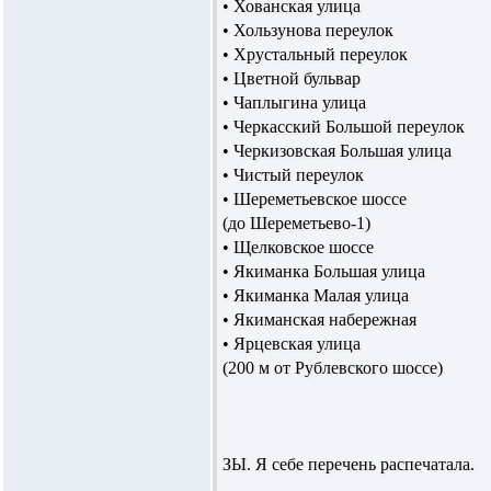
• Хованская улица
• Хользунова переулок
• Хрустальный переулок
• Цветной бульвар
• Чаплыгина улица
• Черкасский Большой переулок
• Черкизовская Большая улица
• Чистый переулок
• Шереметьевское шоссе
(до Шереметьево-1)
• Щелковское шоссе
• Якиманка Большая улица
• Якиманка Малая улица
• Якиманская набережная
• Ярцевская улица
(200 м от Рублевского шоссе)
ЗЫ. Я себе перечень распечатала.