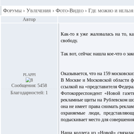
Форумы
›
Увлечения
›
Фото-Видео
›
Где можно и нельзя
Автор
Как-то я уже жаловалась на то, к
свободу.
Так вот, сейчас нашла кое-что о зак
Оказывается, что на 159 московски
plappi
В Москве и Московской области ф
Сообщения: 5458
ссылкой на «представителя Федера
Благодарностей: 1
Фотокорреспондент «Новой газет
рекламные щиты на Рублевском шо
она не имеет права снимать реклам
охраняемые люди, представляющ
подыскивает место для совершения
Наша коллега из «Новой» связала