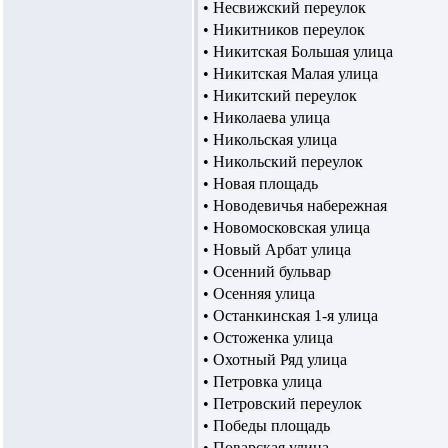
• Несвижский переулок
• Никитников переулок
• Никитская Большая улица
• Никитская Малая улица
• Никитский переулок
• Николаева улица
• Никольская улица
• Никольский переулок
• Новая площадь
• Новодевичья набережная
• Новомосковская улица
• Новый Арбат улица
• Осенний бульвар
• Осенняя улица
• Останкинская 1-я улица
• Остоженка улица
• Охотный Ряд улица
• Петровка улица
• Петровский переулок
• Победы площадь
• Поварская улица