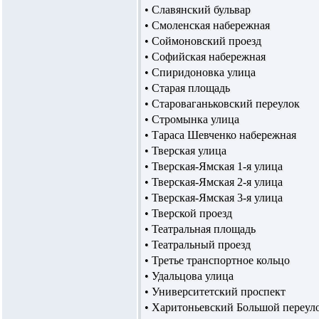
• Славянский бульвар
• Смоленская набережная
• Соймоновский проезд
• Софийская набережная
• Спиридоновка улица
• Старая площадь
• Староваганьковский переулок
• Стромынка улица
• Тараса Шевченко набережная
• Тверская улица
• Тверская-Ямская 1-я улица
• Тверская-Ямская 2-я улица
• Тверская-Ямская 3-я улица
• Тверской проезд
• Театральная площадь
• Театральный проезд
• Третье транспортное кольцо
• Удальцова улица
• Университетский проспект
• Харитоньевский Большой переул