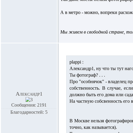
А в метро - можно, вопреки расхо
Мы живем в свободной стране, толь
plappi :
Александр1,
ну что ты тут наг
Ты фотограф? . . .
Про "особнячок" - владелец п
собственность. В случае, есл
Александр1
должно быть его дома или сада
На частную собсвенность его в
Сообщения: 2191
Благодарностей: 5
В Москве нельзя фотографирова
точно, как называется).