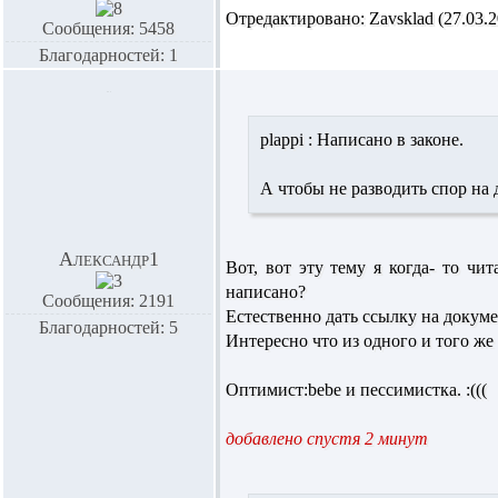
Отредактировано: Zavsklad (27.03.20
Сообщения: 5458
Благодарностей: 1
plappi :
Написано в законе.
А чтобы не разводить спор на
Александр1
Вот, вот эту тему я когда- то чи
написано?
Сообщения: 2191
Естественно дать ссылку на докуме
Благодарностей: 5
Интересно что из одного и того же 
Оптимист:bebe и пессимистка. :(((
добавлено спустя 2 минут