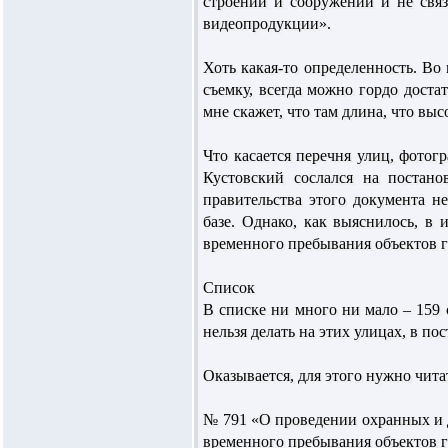
строений и сооружений и не свя
видеопродукции».
Хоть какая-то определенность. Во
съемку, всегда можно гордо доста
мне скажет, что там длина, что вы
Что касается перечня улиц, фотог
Кустовский сослался на постан
правительства этого документа 
базе. Однако, как выяснилось, в 
временного пребывания объектов г
Список
В списке ни много ни мало – 159 
нельзя делать на этих улицах, в п
Оказывается, для этого нужно чита
№ 791 «О проведении охранных и д
временного пребывания объектов г