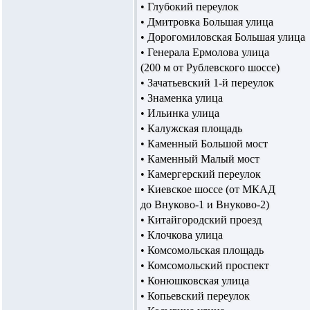
• Глубокий переулок
• Дмитровка Большая улица
• Дорогомиловская Большая улица
• Генерала Ермолова улица
(200 м от Рублевского шоссе)
• Зачатьевский 1-й переулок
• Знаменка улица
• Ильинка улица
• Калужская площадь
• Каменный Большой мост
• Каменный Малый мост
• Камергерский переулок
• Киевское шоссе (от МКАД
до Внуково-1 и Внуково-2)
• Китайгородский проезд
• Клочкова улица
• Комсомольская площадь
• Комсомольский проспект
• Конюшковская улица
• Копьевский переулок