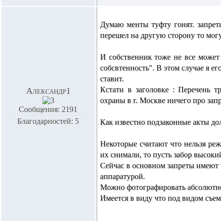
Думаю менты туфту гонят. запрет
перешел на другую сторону то могу 
И собственник тоже не все может з
собсвтенность". В этом случае я ег
ставит.
Кстати в заголовке :
Перечень тр
Александр1
охраны в г. Москве
ничего про запр
Сообщения: 2191
Благодарностей: 5
Как известно подзаконные акты до
Некоторые считают что нельзя режи
их снимали, то пусть забор высокий
Сейчас в основном запреты имеют
аппаратурой.
Можно фотографировать абсолютно в
Имеется в виду что под видом съем