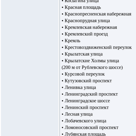
• Косыгина улица
• Красная площадь
• Краснопресненская набережная
• Краснопрудная улица
• Кремлевская набережная
• Кремлевский проезд
• Кремль
• Крестовоздвиженский переулок
• Крылатская улица
• Крылатские Холмы улица
(200 м от Рублевского шоссе)
• Курсовой переулок
• Кутузовский проспект
• Ленивка улица
• Ленинградский проспект
• Ленинградское шоссе
• Ленинский проспект
• Лесная улица
• Лобачевского улица
• Ломоносовский проспект
• Лубянская площадь