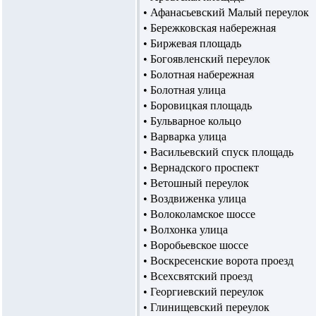
• Афанасьевский Малый переулок
• Бережковская набережная
• Биржевая площадь
• Богоявленский переулок
• Болотная набережная
• Болотная улица
• Боровицкая площадь
• Бульварное кольцо
• Варварка улица
• Васильевский спуск площадь
• Вернадского проспект
• Ветошный переулок
• Воздвиженка улица
• Волоколамское шоссе
• Волхонка улица
• Воробьевское шоссе
• Воскресенские ворота проезд
• Всехсвятский проезд
• Георгиевский переулок
• Глинищевский переулок