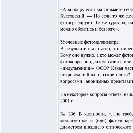
«А вообще, если вы снимаете себя,
Кустовский. — Но если то же само
фотографируют. Те же туристы, на
можно обойтись и без него».
Уголовные фотомиллиметры
В результате стало ясно, что ни
Кому оно нужно, а кто может фото
фотокорреспондентом газеты или
«индульгенции» ФСО? Какая част
покровом тайны и секретности? 
вопросами «анонимных представи
На некоторые вопросы ответы наш
2001 г.
№ 336. В частности, «…не требу
миллиметров и (или) фотоаппар
диаметром внешнего оптического 