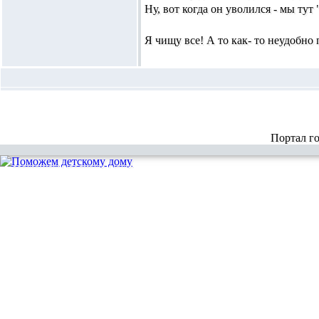
Ну, вот когда он уволился - мы тут 
Я чищу все! А то как- то неудобно 
Портал г