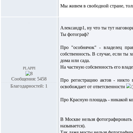
Мы живем в свободной стране, толь
Александр1,
ну что ты тут наговор
Ты фотограф?
Про "особнячок" - владелец пра
собственность. В случае, если ты 
дома или сада.
На частную собсвенность его владе
plappi
Сообщения: 5458
Про регистрацию актов - никто п
Благодарностей: 1
освобождает от ответсвенности
Про Красную площадь - никакой ко
В Москве нельзя фотографировать н
называется).
Так даже мосты нельзя фотографир