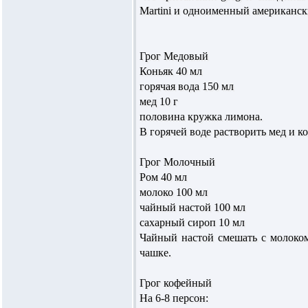
Martini и одноименный американск
Грог Медовый
Коньяк 40 мл
горячая вода 150 мл
мед 10 г
половина кружка лимона.
В горячей воде растворить мед и к
Грог Молочный
Ром 40 мл
молоко 100 мл
чайный настой 100 мл
сахарный сироп 10 мл
Чайный настой смешать с молоком
чашке.
Грог кофейный
На 6-8 персон: