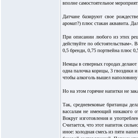
вполне самостоятельное меро­прият
Датчане базируют свое рождест­в
аромат?) плюс стакан аквавита. Дал
При описании любого из этих рец
дейст­вуйте по обстоятельствам». 
0,5 бренди, 0,75 портвейна плюс 0,
Немцы в северных городах делают с
одна палочка корицы, 3 гвоздики и
чтобы алкоголь вышел наполовину 
Но на этом горячие напитки не зак
Так, средневековые британцы дела
вассалам не имеющий никакого от
Вокруг изготовления и употреблен
Считается, что этот напиток сильн
иное: холодная смесь из пяти напит