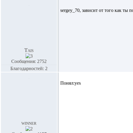
sergey_70,
зависит от того как ты п
Tais
Сообщения: 2752
Благодарностей: 2
Понял:yes
winner