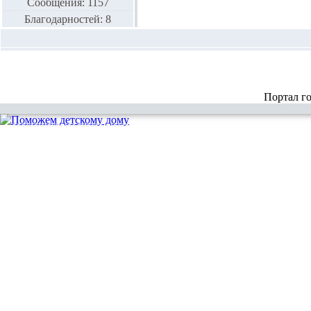
Сообщения: 1157
Благодарностей: 8
Портал г