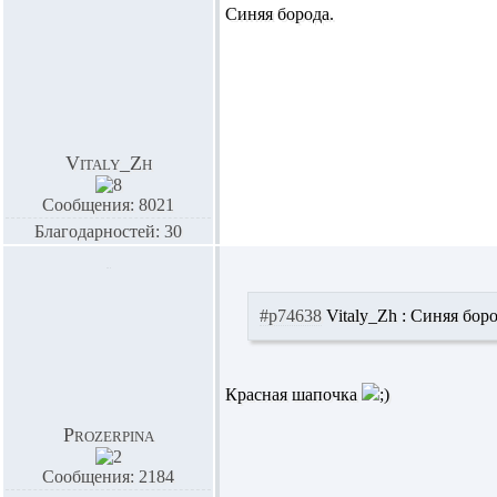
Синяя борода.
Vitaly_Zh
Сообщения: 8021
Благодарностей: 30
#p74638
Vitaly_Zh :
Синяя боро
Красная шапочка
Prozerpina
Сообщения: 2184