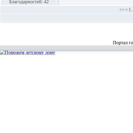
Благодарностей: 42
<<
<
1
.
Портал г