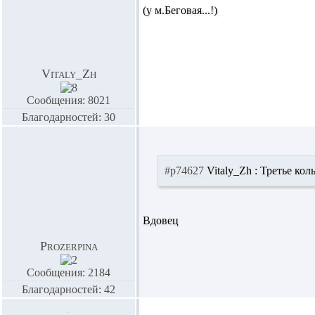
(у м.Беговая...!)
Vitaly_Zh
Сообщения: 8021
Благодарностей: 30
#p74627
Vitaly_Zh :
Третье коль
Вдовец
Prozerpina
Сообщения: 2184
Благодарностей: 42