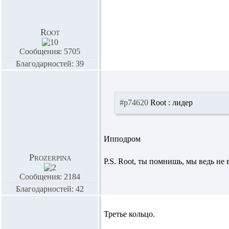
Root
Сообщения: 5705
Благодарностей: 39
#p74620
Root :
лидер
Ипподром
Prozerpina
P.S.
Root,
ты помнишь, мы ведь не в
Сообщения: 2184
Благодарностей: 42
Третье кольцо.