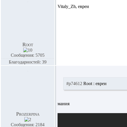
Vitaly_Zh,
евреи
Root
Сообщения: 5705
Благодарностей: 39
#p74612
Root :
евреи
мания
Prozerpina
Сообщения: 2184