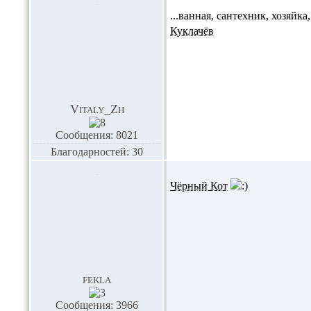
...ванная, сантехник, хозяйк
Куклачёв
Vitaly_Zh
Сообщения: 8021
Благодарностей: 30
Чёрный Кот
fekla
Сообщения: 3966