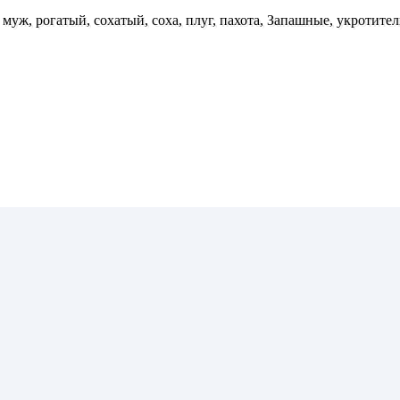
а, муж, рогатый, сохатый, соха, плуг, пахота, Запашные, укротите