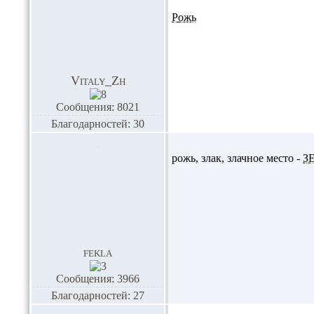
Рожь
Vitaly_Zh
Сообщения: 8021
Благодарностей: 30
рожь, злак, злачное место -
З
fekla
Сообщения: 3966
Благодарностей: 27