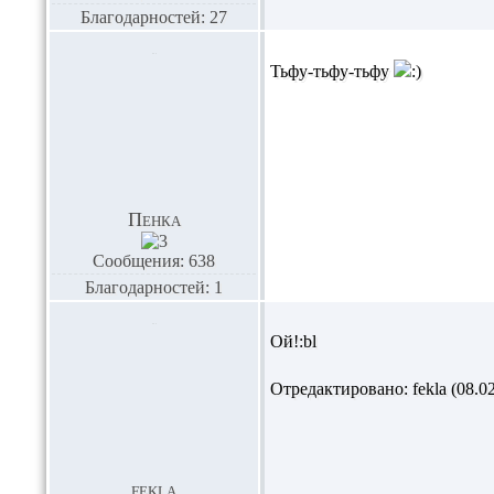
Благодарностей: 27
Тьфу-тьфу-тьфу
Пенка
Сообщения: 638
Благодарностей: 1
Ой!:bl
Отредактировано: fekla (08.02
fekla