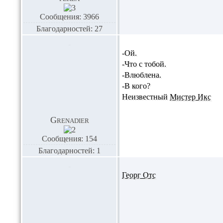
Сообщения: 3966
Благодарностей: 27
-Ой.
-Что с тобой.
-Влюблена.
-В кого?
Неизвестный
Мистер Икс
Grenadier
Сообщения: 154
Благодарностей: 1
Георг Отс