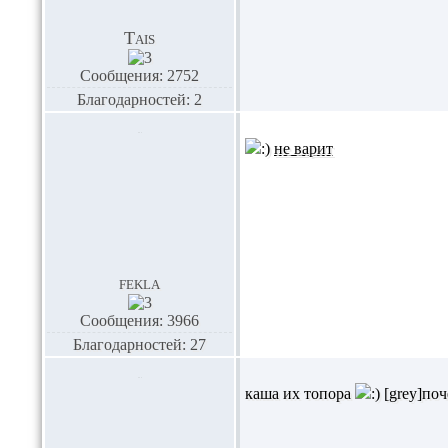
Tais
Сообщения: 2752
Благодарностей: 2
не варит
fekla
Сообщения: 3966
Благодарностей: 27
каша их топора
[grey]поч