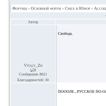
Форумы
›
Основной форум
›
Смех и Юмор
›
Ассоц
Автор
Свобода.
Vitaly_Zh
Сообщения: 8021
Благодарностей: 30
ПОООЛЕ...
РУССКОЕ ПО-О