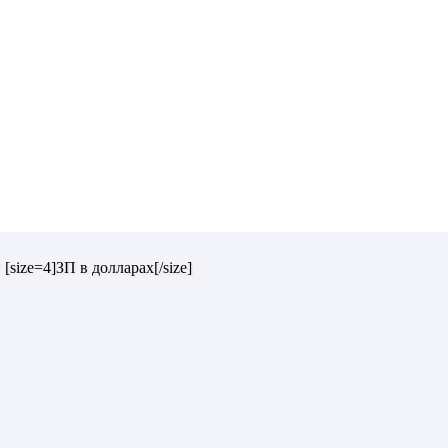
 [size=4]ЗП в долларах[/size]