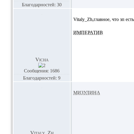
Благодарностей: 30
Vitaly_Zh
,главное, что зп ест
ИМПЕРАТИВ
Vicha
Сообщения: 1686
Благодарностей: 9
МИЗУЛИНА
Vitaly_Zh