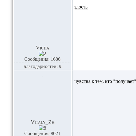
злость
Vicha
Сообщения: 1686
Благодарностей: 9
чувства к тем, кто "получает"
Vitaly_Zh
Сообщения: 8021