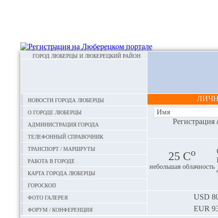
ГОРОД ЛЮБЕРЦЫ И ЛЮБЕРЕЦКИЙ РАЙОН
ЛИЧ
Новости города Люберцы
О городе Люберцы
Регистрация
Администрация города
Телефонный справочник
Транспорт / маршруты
o
25 С
Работа в городе
небольшая облачность
Карта города Люберцы
Гороскоп
Фото галерея
USD
80
EUR
93
Форум / конференция