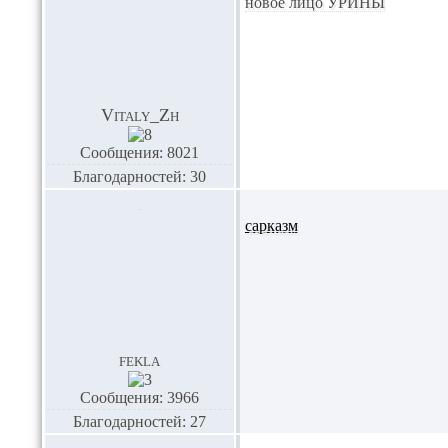
новое лицо
УРИНЫ
Vitaly_Zh
Сообщения: 8021
Благодарностей: 30
сарказм
fekla
Сообщения: 3966
Благодарностей: 27