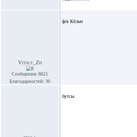
ф/к Кёльн
Vitaly_Zh
Сообщения: 8021
Благодарностей: 30
бутсы