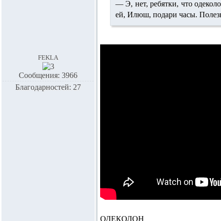
— Э, нет, ребятки, что
одекол
ей, Илюш, подари часы. Полез
fekla
Сообщения: 3966
Благодарностей: 27
ОДЕКОЛОН