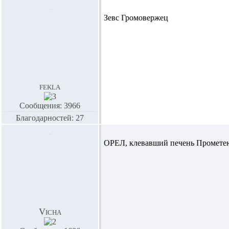
Зевс Громовержец
fekla
Сообщения: 3966
Благодарностей: 27
ОРЕЛ, клевавший печень Промете
Vicha