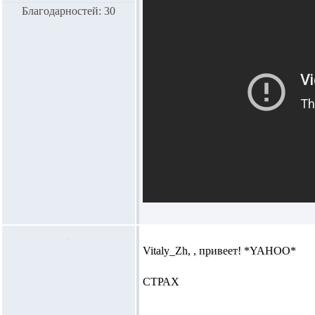
Благодарностей: 30
Vitaly_Zh,
, привеет! *YAHOO*
СТРАХ