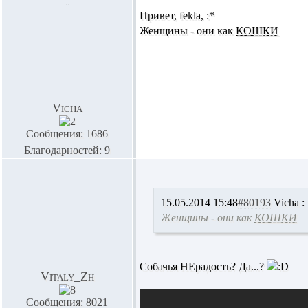
Привет,
fekla,
:*
Женщины - они как
КОШКИ
Vicha
Сообщения: 1686
Благодарностей: 9
15.05.2014 15:48
#80193
Vicha :
Женщины - они как
КОШКИ
Собачья НЕрадость?
Да...?
Vitaly_Zh
Сообщения: 8021