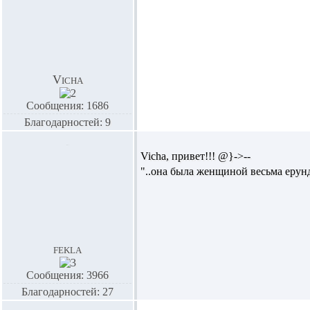
Vicha
Сообщения: 1686
Благодарностей: 9
Vicha,
привет!!! @}->--
"..она была
женщиной
весьма ерун
fekla
Сообщения: 3966
Благодарностей: 27