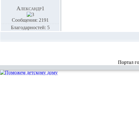
Александр1
Сообщения: 2191
Благодарностей: 5
Портал г