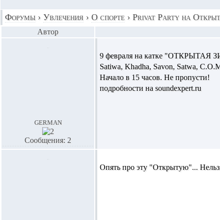
Форумы
›
Увлечения
›
О спорте
›
Privat Party на Откры
Автор
9 февраля на катке "ОТКРЫТАЯ 
Satiwa, Khadha, Savon, Satwa, C.O.
Начало в 15 часов. Не пропусти!
подробности на soundexpert.ru
german
Сообщения: 2
Опять про эту "Открытую"... Нельз