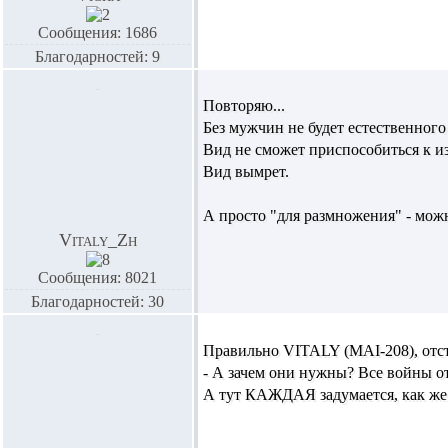
Сообщения: 1686
Благодарностей: 9
Повторяю...
Без мужчин не будет естественного
Вид не сможет приспособиться к 
Вид вымрет.
А просто "для размножения" - можн
Vitaly_Zh
Сообщения: 8021
Благодарностей: 30
Правильно
VITALY (MAI-208),
отс
- А зачем они нужны? Все войны от 
А тут КАЖДАЯ задумается, как же м