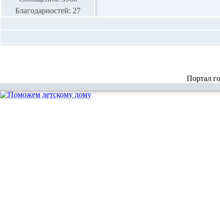
Благодарностей: 27
Портал г