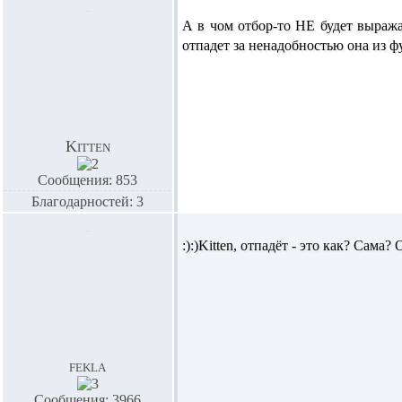
А в чом отбор-то НЕ будет выражат
отпадет за ненадобностью она из фу
Kitten
Сообщения: 853
Благодарностей: 3
:):)
Kitten,
отпадёт - это как? Сама?
fekla
Сообщения: 3966