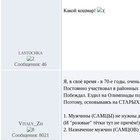
Какой кошмар!
lastochka
Сообщения: 46
Я, в своё время - в 70-е годы, очен
Постоянно участвовал в районных 
Побеждал. Ездил на Олимпиады по б
Поэтому, основываясь на СТАРЫХ з
1. Мужчины (САМЦЫ) не нужны для
(И "розовые" тётки тут не причём!)
Vitaly_Zh
2. Назначение мужчин (САМЦОВ) - 
Сообщения: 8021