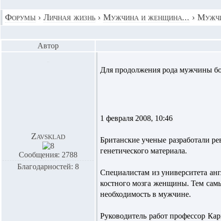
Форумы
›
Личная жизнь
›
Мужчина и женщина...
›
Мужчи
Автор
Для продолжения рода мужчины бо
1 февраля 2008, 10:46
Zavsklad
Британские ученые разработали ре
генетического материала.
Сообщения: 2788
Благодарностей: 8
Специалистам из университета ан
костного мозга женщины. Тем самы
необходимость в мужчине.
Руководитель работ профессор Ка