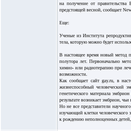
на получение от правительства 
предстоящей весной, сообщает New S
Еще:
Ученые из Института репродуктив
тела, которую можно будет исполь
В настоящее время новый метод п
полутора лет. Первоначально мет
химио- или радиотерапию при леч
возможности.
Как сообщает сайт gay.ru, в на
жизнеспособный человеческий э
генетического материала эмбрион
результате возникает эмбрион, чь
Но не все представители научног
изучающий клетки человеческого э
к рождению неполноценных детей, и