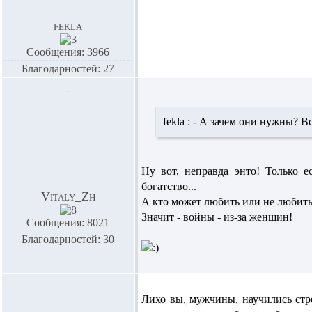
fekla
Сообщения: 3966
Благодарностей: 27
fekla :
- А зачем они нужны? Все
Ну вот, неправда энто! Только е
богатство...
Vitaly_Zh
А кто может любить или не любить
Значит - войны - из-за женщин!
Сообщения: 8021
Благодарностей: 30
Лихо вы, мужчины, научились стр