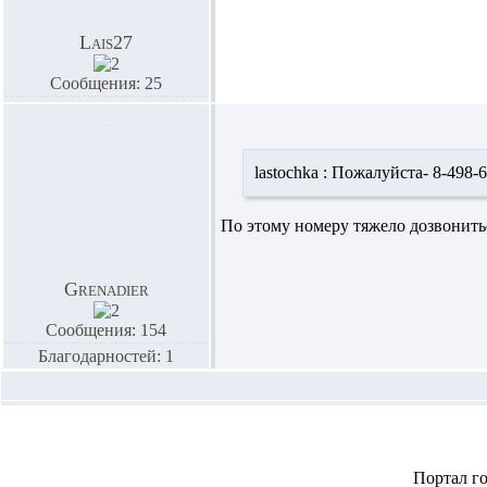
Lais27
Сообщения: 25
lastochka :
Пожалуйста- 8-498-6
По этому номеру тяжело дозвониться
Grenadier
Сообщения: 154
Благодарностей: 1
Портал г