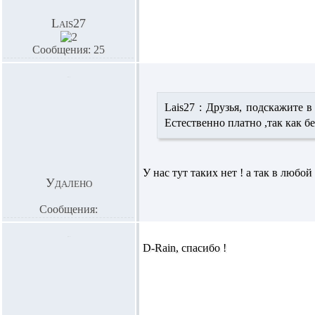
Lais27
Сообщения: 25
Lais27 :
Друзья, подскажите в
Естественно платно ,так как бе
У нас тут таких нет ! а так в любой
Удалено
Сообщения:
D-Rain,
спасибо !