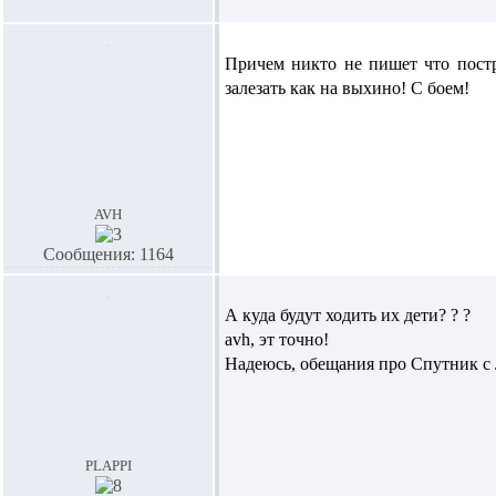
Причем никто не пишет что постр
залезать как на выхино! С боем!
avh
Сообщения: 1164
А куда будут ходить их дети? ? ?
avh,
эт точно!
Надеюсь, обещания про Спутник с
plappi