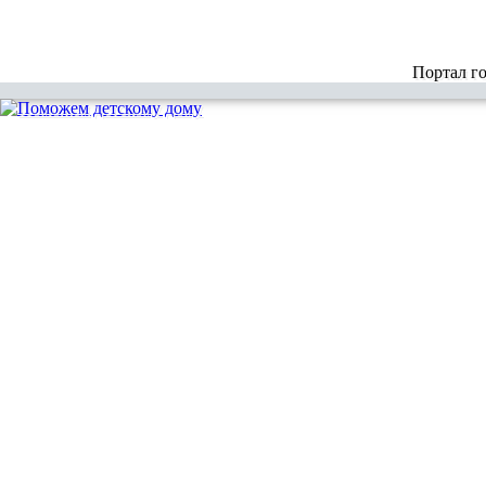
Портал г