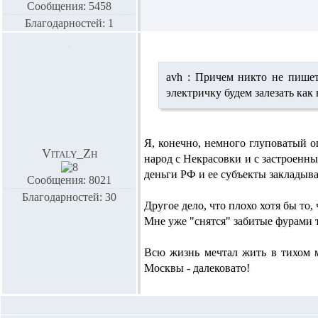
Сообщения: 5458
Благодарностей: 1
avh :
Причем никто не пишет 
электричку будем залезать как
Я, конечно, немного глуповатый о
Vitaly_Zh
народ с Некрасовки и с застроенн
деньги РФ и ее субъекты закладыва
Сообщения: 8021
Благодарностей: 30
Другое дело, что плохо хотя бы то
Мне уже "снятся" забитые фурами т
Всю жизнь мечтал жить в тихом ма
Москвы - далековато!