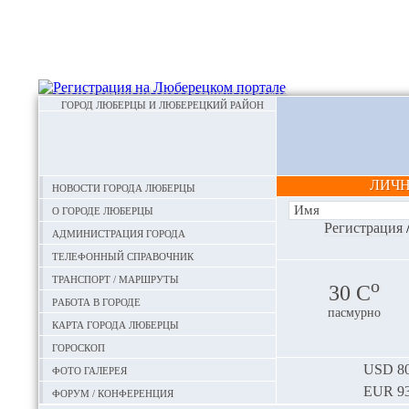
ГОРОД ЛЮБЕРЦЫ И ЛЮБЕРЕЦКИЙ РАЙОН
ЛИЧ
Новости города Люберцы
О городе Люберцы
Регистрация
Администрация города
Телефонный справочник
Транспорт / маршруты
o
30 С
Работа в городе
пасмурно
Карта города Люберцы
Гороскоп
Фото галерея
USD
80
EUR
93
Форум / конференция