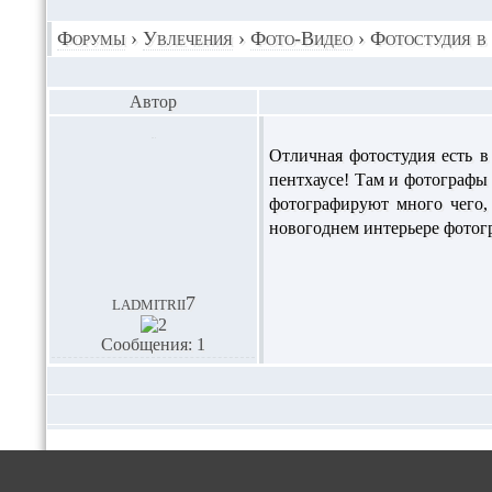
Форумы
›
Увлечения
›
Фото-Видео
›
Фотостудия в
Автор
Отличная фотостудия есть в
пентхаусе! Там и фотографы 
фотографируют много чего,
новогоднем интерьере фотогр
ladmitrii7
Сообщения: 1