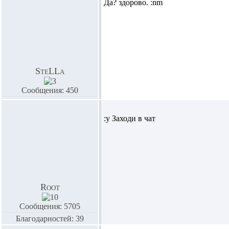
Да? здорово. :nm
SteLLa
Сообщения: 450
:y Заходи в чат
Root
Сообщения: 5705
Благодарностей: 39