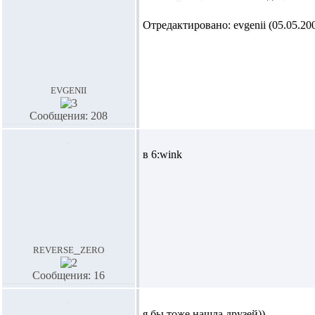
Отредактировано: evgenii (05.05.200
evgenii
Сообщения: 208
в 6:wink
reverse_zero
Сообщения: 16
я бы тоже нашла друзей))