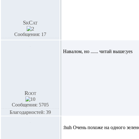
SkCat
Сообщения: 17
Навалом, но ...... читай выше:yes
Root
Сообщения: 5705
Благодарностей: 39
:huh Очень похоже на одного зелен