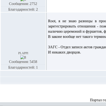
Сообщения: 2752
Благодарностей: 2
Root,
я не знаю разницы в прос
зарегестрировать отношения - по
наличию церемоний и фуршетов, фо
В законе вообще нет такого термин
ЗАГС - Отдел записи актов граждан
И никаких дворцов.
plappi
Сообщения: 5458
Благодарностей: 1
Портал г