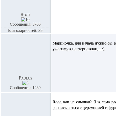
Root
Сообщения: 5705
Благодарностей: 39
Мариночка,
для начала нужно бы з
уже замуж невтерпежжж,....:)
Paulus
Сообщения: 1289
Root,
как не слышал? Я ж сама рас
расписываться с церемонией и фу