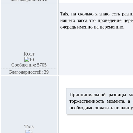
Tais,
на сколько я знаю есть раз
нашего загса это проведение цер
очередь именно на церемонию.
Root
Сообщения: 5705
Благодарностей: 39
Принципиальной разницы ме
торжественность момента, а
необходимо оплатить пошлину в
Tais