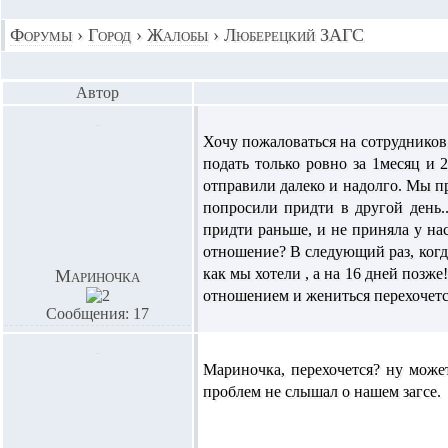
Форумы
›
Город
›
Жалобы
›
Люберецкий ЗАГС
Автор
Хочу пожаловаться на сотруднико
подать только ровно за 1месяц и 
отправили далеко и надолго. Мы пр
попросили придти в другой день.
придти раньше, и не приняла у н
отношение? В следующий раз, когд
как мы хотели , а на 16 дней позже
Мариночка
отношением и жениться перехочется
Сообщения: 17
Мариночка,
перехочется? ну може
проблем не слышал о нашем загсе.