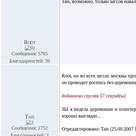
Tais,
возможно, только загсов нава
Root
Сообщения: 5705
Благодарностей: 39
Root,
но во всех загсах москвы про
он проводит роспись без церемонии
добавлено спустя 57 секунд(ы)
ЗЫ я видела церемонии и поинтерес
хорошо выглядят...
Tais
Сообщения: 2752
Отредактировано: Tais (25.09.2007 1
Благодарностей: 2