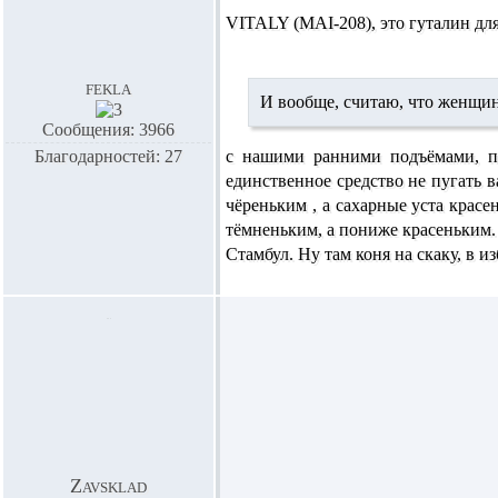
VITALY (MAI-208),
это гуталин для
fekla
И вообще, считаю, что женщин
Сообщения: 3966
Благодарностей: 27
с нашими ранними подъёмами, пр
единственное средство не пугать 
чёреньким , а сахарные уста красе
тёмненьким, а пониже красеньким. 
Стамбул. Ну там коня на скаку, в из
Zavsklad