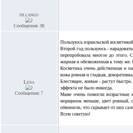
pillango
Сообщения: 38
Пользуюсь израильской косметикой
Второй год пользуюсь - нарадоватьс
перепробовала многое до этого. 
жирная и обезвоженная к тому же. 
Косметика очень действенная и на
кожа ровная и гладкая, декоративка
Блестящие, живые - растут быстро.
Lena
эффекта не было никогда.
Сообщения: 7
Маме очень помогли возрастные к
морщинок меньше, цвет ровный, см
обвинили, что скрывает от них салон
Всем советую!