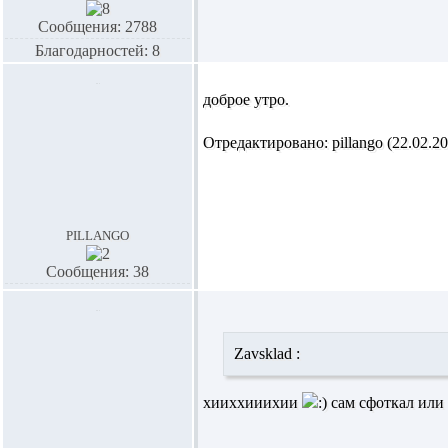
Сообщения: 2788
Благодарностей: 8
доброе утро.
Отредактировано: pillango (22.02.20
pillango
Сообщения: 38
Zavsklad :
хииххииихии
сам сфоткал или 