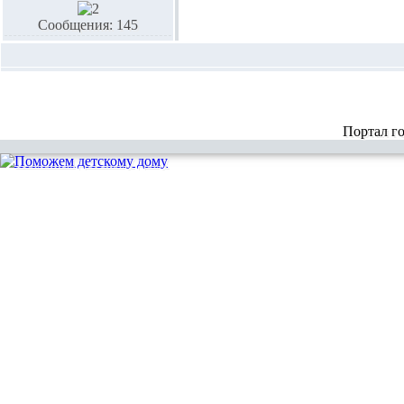
Сообщения: 145
Портал г