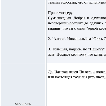
такими голосами, что от исполнени
Про атмосферу:
Сумасшедшая. Добрая и одухотво
несовершеннолетних до дедушек с 
видишь, что ты с ними "одной крови
2. "Алиса". Новый альбом "Стать С
3. Услышал, надысь, по "Нашему" 
жив. Порадовался тому, что когда 
Да. Накачал песен Пилота и понял
или настоящая фамилия (кто знает) 
seashark