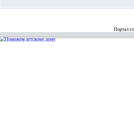
Портал г