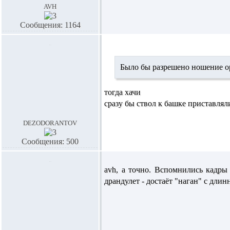
avh
Сообщения: 1164
Было бы разрешено ношение о
тогда хачи
сразу бы ствол к башке приставлял
dezodorantov
Сообщения: 500
avh,
а точно. Вспомнились кадры 
драндулет - достаёт "наган" с длин