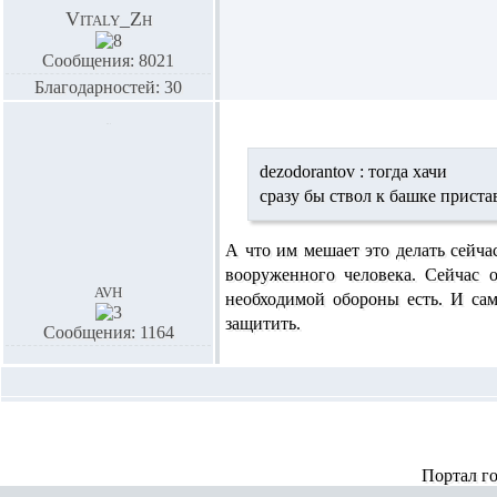
Vitaly_Zh
Сообщения: 8021
Благодарностей: 30
dezodorantov :
тогда хачи
сразу бы ствол к башке приста
А что им мешает это делать сейча
вооруженного человека. Сейчас 
avh
необходимой обороны есть. И са
защитить.
Сообщения: 1164
Портал г