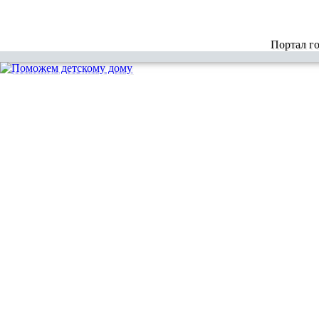
Портал г