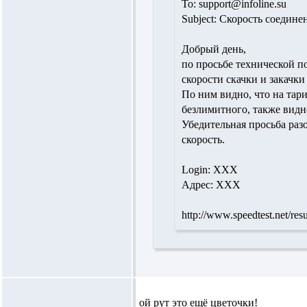
To: support@infoline.su
Subject: Скорость соедине
Добрый день,
по просьбе технической п
скорости скачки и закачки с
По ним видно, что на тар
безлимитного, также видно
Убедительная просьба раз
скорость.
Login: XXX
Адрес: XXX
http://www.speedtest.net/re
ой рут это ещё цветочки!