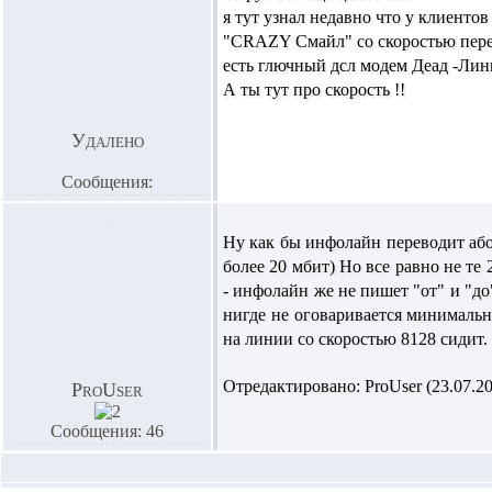
я тут узнал недавно что у клиент
"CRAZY Смайл" со скоростью пере
есть глючный дсл модем Деад -Лин
А ты тут про скорость !!
Удалено
Сообщения:
Ну как бы инфолайн переводит абон
более 20 мбит) Но все равно не те
- инфолайн же не пишет "от" и "до
нигде не оговаривается минимальна
на линии со скоростью 8128 сидит. 
Отредактировано: ProUser (23.07.200
ProUser
Сообщения: 46