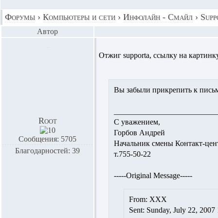
Форумы
›
Компьютеры и сети
›
Инфолайн - Смайл
›
Supp
Автор
Отжиг supporta, ссылку на картинку
Вы забыли прикрепить к письм
__________________________
Root
С уважением,
Горбов Андрей
Сообщения: 5705
Начальник смены Контакт-цен
Благодарностей: 39
т.755-50-22
-----Original Message-----
From: XXX
Sent: Sunday, July 22, 200